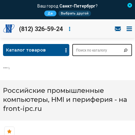
Ваш город
Санкт-Петербург
?
Да
Выбрать другой
(812) 326-59-24
Каталог товаров
Российские промышленные
компьютеры, HMI и периферия - на
front-ipc.ru