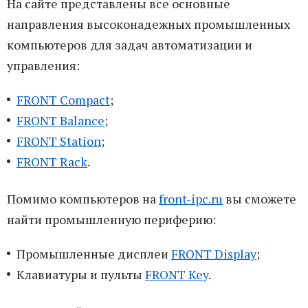
На сайте представлены все основные
направления высоконадежных промышленных
компьютеров для задач автоматизации и
управления:
FRONT Compact
;
FRONT Balance
;
FRONT Station
;
FRONT Rack
.
Помимо компьютеров на
front-ipc.ru
вы сможете
найти промышленную периферию:
Промышленные дисплеи
FRONT Display
;
Клавиатуры и пульты
FRONT Key
.