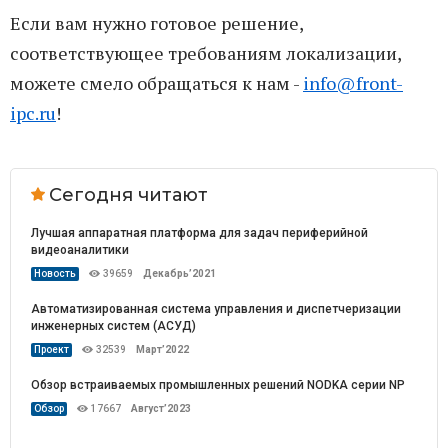
Если вам нужно готовое решение,
соответствующее требованиям локализации,
можете смело обращаться к нам -
info@front-
ipc.ru
!
Сегодня читают
Лучшая аппаратная платформа для задач периферийной
видеоаналитики
Новость
39659
Декабрь’2021
Автоматизированная система управления и диспетчеризации
инженерных систем (АСУД)
Проект
32539
Март’2022
Обзор встраиваемых промышленных решений NODKA серии NP
Обзор
17667
Август’2023