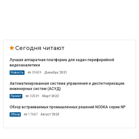
Сегодня читают
Лучшая аппаратная платформа для задач периферийной
видеоаналитики
Новость
39659
Декабрь’2021
Автоматизированная система управления и диспетчеризации
инженерных систем (АСУД)
Проект
32539
Март’2022
Обзор встраиваемых промышленных решений NODKA серии NP
Обзор
17667
Август’2023