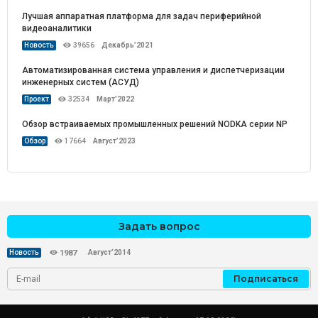
Лучшая аппаратная платформа для задач периферийной
видеоаналитики
Новость
39656
Декабрь’2021
Автоматизированная система управления и диспетчеризации
инженерных систем (АСУД)
Проект
32534
Март’2022
Обзор встраиваемых промышленных решений NODKA серии NP
Обзор
17664
Август’2023
Задать вопрос
Август’2014
Новость
1987
Подписаться