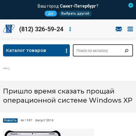
Ваш город
Санкт-Петербург
?
Да
Выбрать другой
(812) 326-59-24
Каталог товаров
Пришло время сказать прощай
операционной системе Windows XP
Новость
1987
Август’2014