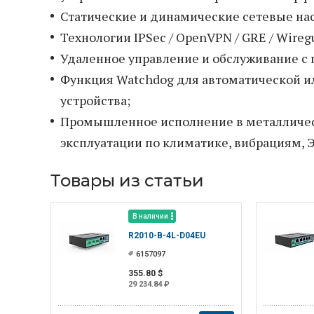
Статические и динамические сетевые на
Технологии IPSec / OpenVPN / GRE / Wireg
Удаленное управление и обслуживание с
Функция Watchdog для автоматической и
устройства;
Промышленное исполнение в металличес
эксплуатации по климатике, вибрациям, 
Товары из статьи
В наличии
R2010-B-4L-D04EU
6157097
355.80 $
29 234.84 ₽