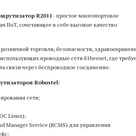
шрутизатор R2011
- простое многопортовое
ч IIoT, сочетающее в себе высокое качество
 розничной торговли, безопасности, здравоохранен
, использующих проводные сети Ethernet, где требу
ла связи через беспроводное соединение.
тизаторов Robustel:
ирования сети;
ОС Linux);
ud Manager Service (RCMS) для управления
ейс;