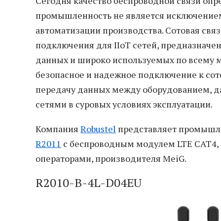
Сегодня качество беспроводной связи опр
промышленность не является исключением
автоматизации производства. Сотовая свя
подключения для IIoT сетей, предназначе
данных и широко используемых по всему 
безопасное и надежное подключение к со
передачу данных между оборудованием, 
сетями в суровых условиях эксплуатации.
Компания
Robustel
представляет промышл
R2011
с беспроводным модулем LTE CAT4,
операторами, производителя MeiG.
R2010-B-4L-D04EU