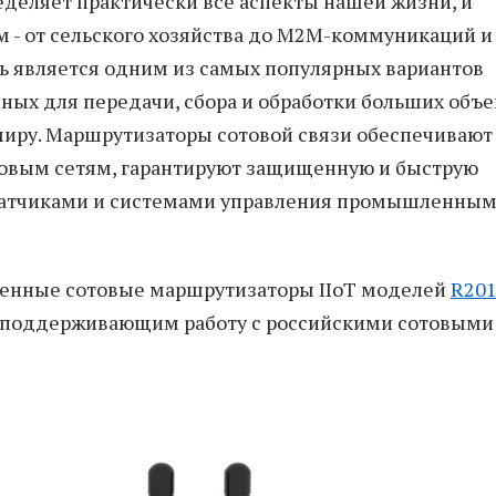
еделяет практически все аспекты нашей жизни, и
 - от сельского хозяйства до M2M-коммуникаций и
зь является одним из самых популярных вариантов
нных для передачи, сбора и обработки больших объ
миру. Маршрутизаторы сотовой связи обеспечивают
товым сетям, гарантируют защищенную и быструю
датчиками и системами управления промышленны
енные сотовые маршрутизаторы IIoT моделей
R20
 поддерживающим работу с российскими сотовыми