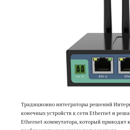
Традиционно интеграторы решений Интерн
конечных устройств к сети Ethernet и реш
Ethernet-коммутатора, который приводит к