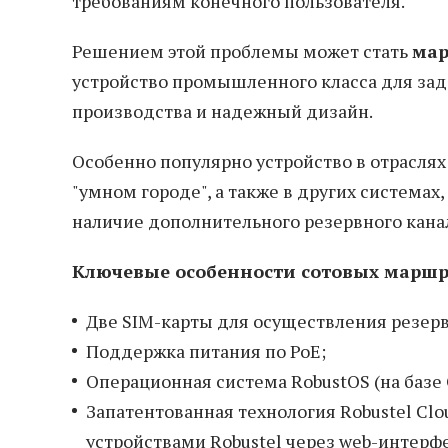
требованиям конечного пользователя.
Решением этой проблемы может стать
мар
устройство промышленного класса для зада
производства и надежный дизайн.
Особенно популярно устройство в отраслях
"умном городе", а также в других системах
наличие дополнительного резервного кана
Ключевые особенности сотовых маршру
Две SIM-карты для осуществления резерв
Поддержка питания по PoE;
Операционная система RobustOS (на базе 
Запатентованная технология Robustel Clo
устройствами Robustel через web-интерф