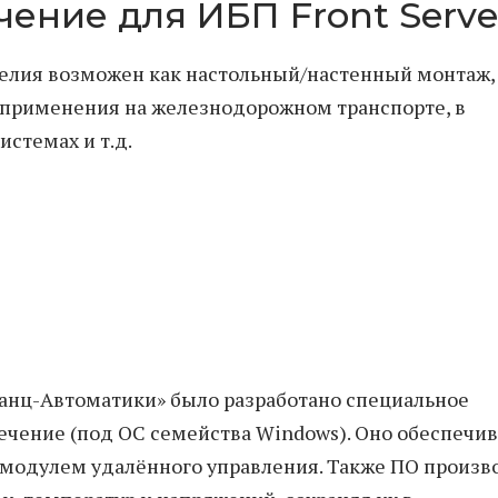
ение для ИБП Front Serve
елия возможен как настольный/настенный монтаж,
я применения на железнодорожном транспорте, в
стемах и т.д.
нц-Автоматики» было разработано специальное
чение (под ОС семейства Windows). Оно обеспечив
 модулем удалённого управления. Также ПО произв