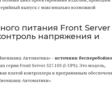
серийный выпуск с максимально возможной
ого питания Front Server
 контроль напряжения и
«Ниеншанц-Автоматика» –
источник бесперебойно
 серии Front Server 327.103 (I-UPS). Это модель,
чивая платой контроллера и программным обеспечен
«Ниеншанц-Автоматики».