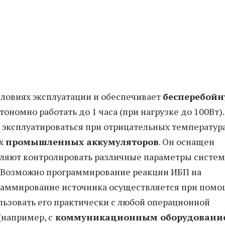
словиях эксплуатации и обеспечивает
бесперебой
тономно работать до 1 часа (при нагрузке до 100Вт).
 эксплуатироваться при отрицательных температур
ых
промышленных аккумуляторов
. Он оснащен
ляют контролировать различные параметры систем
. Возможно программирование реакции ИБП на
раммирование источника осуществляется при пом
льзовать его практически с любой операционной
(например, с
коммуникационным оборудовани