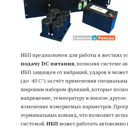
ИБП предназначен для работы в жестких у
подачу DC питания
, позволяя системе ав
ИБП защищен от вибраций, ударов и может
(до -40 С°) за счёт применения специальн
широким набором функций, которые позво
напряжение, температуру и многое другое
изменение измеряемых параметров. Прог
терминальных команд, что позволяет испо
системой.
ИБП
может работать автономно 