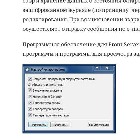
сбор и хранение данных о состоянии батаре
зашифрованном журнале (по принципу "че
редактирования. При возникновении авар
осуществляет отправку сообщения по e-mai
Программное обеспечение для Front Server
программы и программы для просмотра за