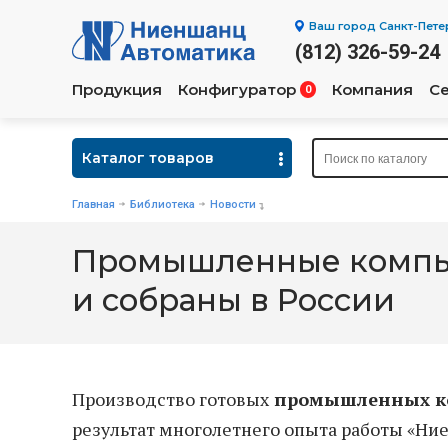
Ваш город
Санкт-Пете
(812) 326-59-24
Продукция
Конфигуратор
Компания
С
0
Каталог товаров
Главная
Библиотека
Новости
Промышленные компью
и собраны в России
Производство готовых
промышленных к
результат многолетнего опыта работы «Ни