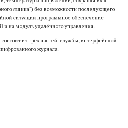
и, температур и напряжений, сохраняя их в
рного ящика") без возможности последующего
ийной ситуации программное обеспечение
l и на модуль удалённого управления.
 состоит из трёх частей: службы, интерфейсной
шифрованного журнала.