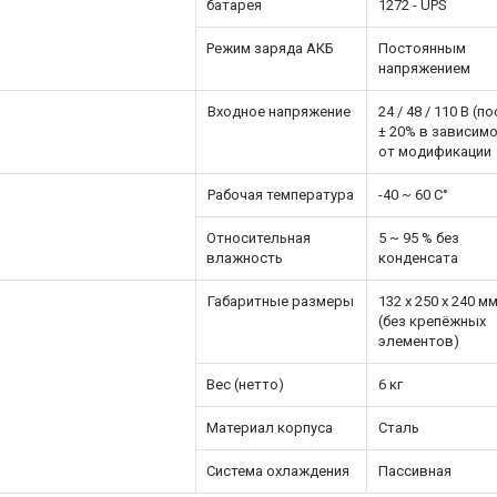
батарея
1272 - UPS
Режим заряда АКБ
Постоянным
напряжением
Входное напряжение
24 / 48 / 110 В (по
± 20% в зависим
от модификации
Рабочая температура
-40 ~ 60 C°
Относительная
5 ~ 95 % без
влажность
конденсата
Габаритные размеры
132 x 250 x 240 м
(без крепёжных
элементов)
Вес (нетто)
6 кг
Материал корпуса
Сталь
Система охлаждения
Пассивная