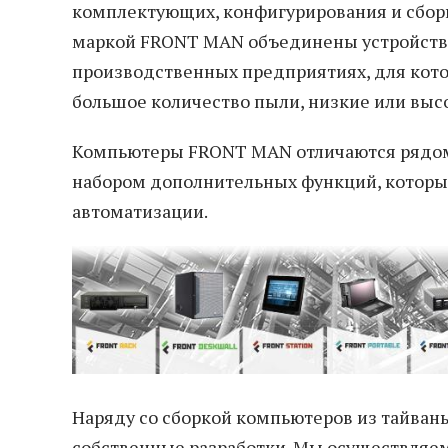
комплектующих, конфигурирования и сбо
маркой FRONT MAN объединены устройства
производственных предприятиях, для кот
большое количество пыли, низкие или высо
Компьютеры FRONT MAN отличаются рядом
набором дополнительных функций, которы
автоматизации.
Наряду со сборкой компьютеров из тайван
собственные разработки. Мы осуществляе