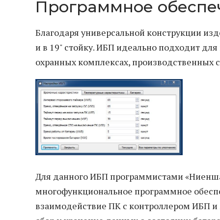
Программное обеспеч
Благодаря универсальной конструкции изд
и в 19" стойку. ИБП идеально подходит дл
охранных комплексах, производственных си
Для данного ИБП программистами «Ниенша
многофункциональное программное обеспе
взаимодействие ПК с контроллером ИБП и