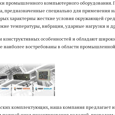
рки промышленного компьютерного оборудования. 
, предназначенные специально для применения н
орых характерны жесткие условия окружающей сред
кие температуры, вибрации, ударные нагрузки и др
 конструктивных особенностей и обладают широк
е наиболее востребованы в области промышленно
ьских комплектующих, наша компания предлагает и
м полный цикл проектирования изделий, проводим 