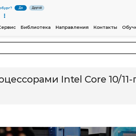
рбург
?
Да
Другой
Сервис
Библиотека
Направления
Контакты
Обуч
оцессорами Intel Core 10/11