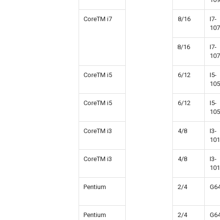
CoreTM i7
8/16
I7-
107
8/16
I7-
107
CoreTM i5
6/12
I5-
105
CoreTM i5
6/12
I5-
105
CoreTM i3
4/8
I3-
101
CoreTM i3
4/8
I3-
101
Pentium
2/4
G6
Pentium
2/4
G6