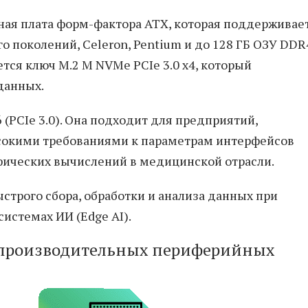
ая плата форм-фактора ATX, которая поддерживае
1-го поколений, Celeron, Pentium и до 128 ГБ ОЗУ DDR
ется ключ M.2 M NVMe PCIe 3.0 x4, который
данных.
(PCIe 3.0). Она подходит для предприятий,
сокими требованиями к параметрам интерфейсов
фических вычислений в медицинской отрасли.
строго сбора, обработки и анализа данных при
стемах ИИ (Edge AI).
опроизводительных периферийных