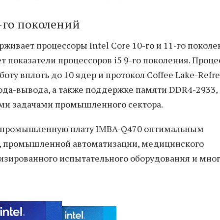
1-го поколений
живает процессоры Intel Core 10-го и 11-го покол
 показатели процессоров i5 9-го поколения. Проце
боту вплоть до 10 ядер и протокол Coffee Lake-Refre
ода-вывода, а также поддержке памяти DDR4-2933,
ими задачами промышленного сектора.
 промышленную плату IMBA-Q470 оптимальным
 промышленной автоматизации, медицинского
изированного испытательного оборудования и мно