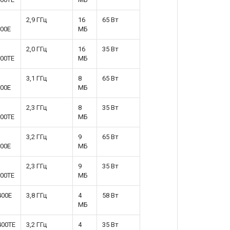
2,9 ГГц
16
65 Вт
00E
МБ
2,0 ГГц
16
35 Вт
00TE
МБ
3,1 ГГц
8
65 Вт
00E
МБ
2,3 ГГц
8
35 Вт
00TE
МБ
3,2 ГГц
9
65 Вт
00E
МБ
2,3 ГГц
9
35 Вт
00TE
МБ
400E
3,8 ГГц
4
58 Вт
МБ
400TE
3,2 ГГц
4
35 Вт