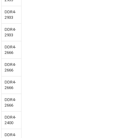
DDR4-
2933
DDR4-
2933
DDR4-
2666
DDR4-
2666
DDR4-
2666
DDR4-
2666
DDR4-
2400
DDR4-