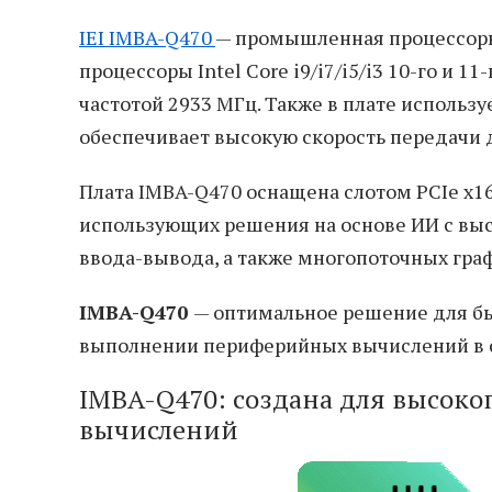
IEI IMBA-Q470
— промышленная процессорн
процессоры Intel Core i9/i7/i5/i3 10-го и 1
частотой 2933 МГц. Также в плате использу
обеспечивает высокую скорость передачи 
Плата IMBA-Q470 оснащена слотом PCIe x16 
использующих решения на основе ИИ с вы
ввода-вывода, а также многопоточных гра
IMBA-Q470
— оптимальное решение для бы
выполнении периферийных вычислений в си
IMBA-Q470: создана для высок
вычислений