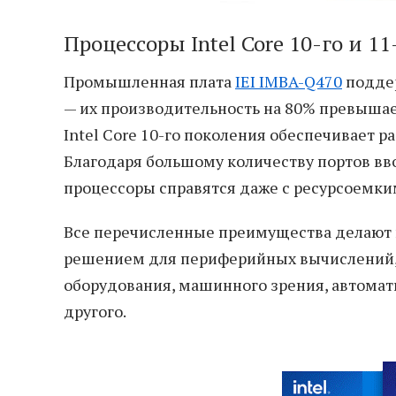
Процессоры Intel Core 10-го и 1
Промышленная плата
IEI IMBA-Q470
поддер
— их производительность на 80% превышает
Intel Core 10-го поколения обеспечивает ра
Благодаря большому количеству портов вв
процессоры справятся даже с ресурсоемк
Все перечисленные преимущества делают
решением для периферийных вычислений,
оборудования, машинного зрения, автомат
другого.