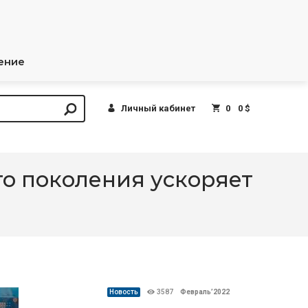
ение
Личный кабинет
0
0 $
-го поколения ускоряет
Новость
3587
Февраль’2022