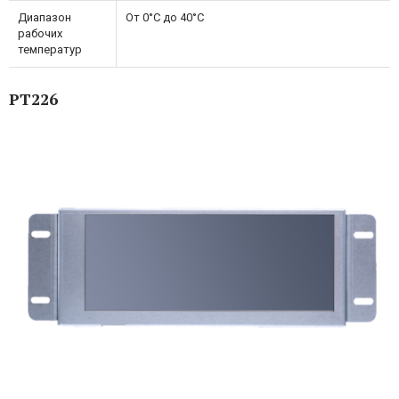
Диапазон
От 0°C до 40°C
рабочих
температур
PT226