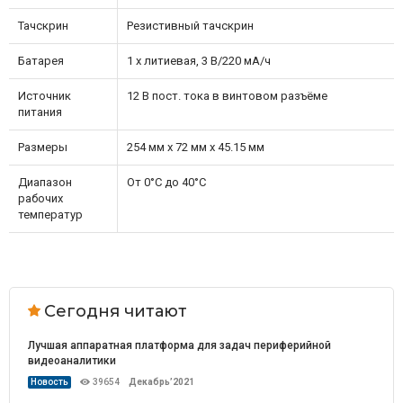
Тачскрин
Резистивный тачскрин
Батарея
1 x литиевая, 3 В/220 мА/ч
Источник
12 В пост. тока в винтовом разъёме
питания
Размеры
254 мм x 72 мм x 45.15 мм
Диапазон
От 0°C до 40°C
рабочих
температур
Сегодня читают
Лучшая аппаратная платформа для задач периферийной
видеоаналитики
Новость
39654
Декабрь’2021