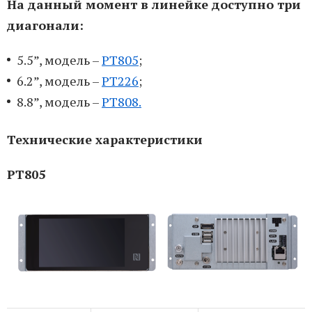
На данный момент в линейке доступно три
диагонали:
5.5”, модель –
PT805
;
6.2”, модель –
PT226
;
8.8”, модель –
PT808.
Технические характеристики
PT805