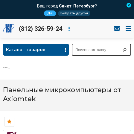
Ваш город
Санкт-Петербург
?
Да
Выбрать другой
(812) 326-59-24
Каталог товаров
Панельные микрокомпьютеры от
Axiomtek