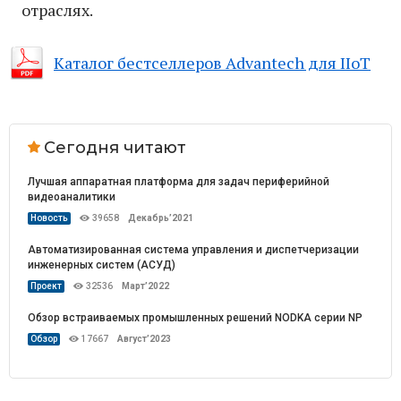
отраслях.
Каталог бестселлеров Advantech для IIoT
Сегодня читают
Лучшая аппаратная платформа для задач периферийной
видеоаналитики
Новость
39658
Декабрь’2021
Автоматизированная система управления и диспетчеризации
инженерных систем (АСУД)
Проект
32536
Март’2022
Обзор встраиваемых промышленных решений NODKA серии NP
Обзор
17667
Август’2023