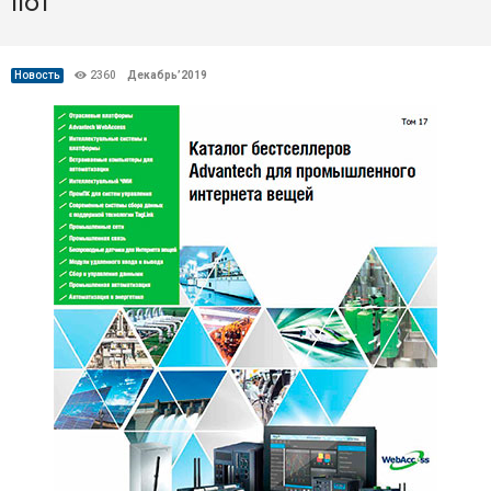
IIoT
Новость
2360
Декабрь’2019