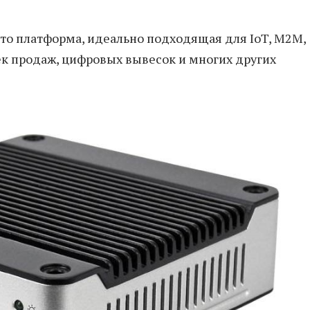
о платформа, идеально подходящая для IoT, M2M,
ек продаж, цифровых вывесок и многих других