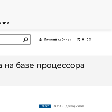
ение
Личный кабинет
0
0 $
 на базе процессора
Новость
2616
Декабрь’2020