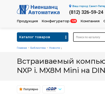
Ваш город
Санкт-Пете
(812) 326-59-24
Продукция
Конфигуратор
Компания
128
Каталог товаров
Главная
Библиотека
Новости
Встраиваемый компьют
NXP i. MX8M Mini на D
Популярно