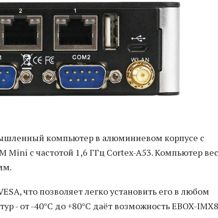
мышленный компьютер в алюминиевом корпусе с
ini с частотой 1,6 ГГц Cortex-A53. Компьютер ве
мм.
ESA, что позволяет легко установить его в любом
тур - от -40°C до +80°C даёт возможность EBOX-IM