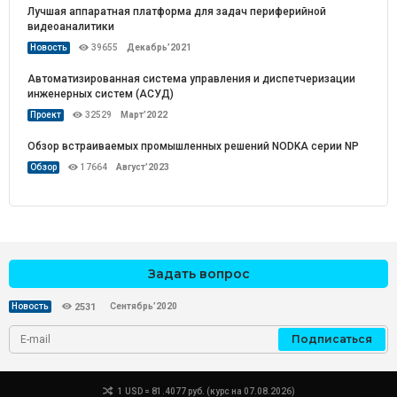
Лучшая аппаратная платформа для задач периферийной
видеоаналитики
Новость
39655
Декабрь’2021
Автоматизированная система управления и диспетчеризации
инженерных систем (АСУД)
Проект
32529
Март’2022
Обзор встраиваемых промышленных решений NODKA серии NP
Обзор
17664
Август’2023
Задать вопрос
Сентябрь’2020
Новость
2531
Подписаться
1 USD = 81.4077 руб. (курс на 07.08.2026)