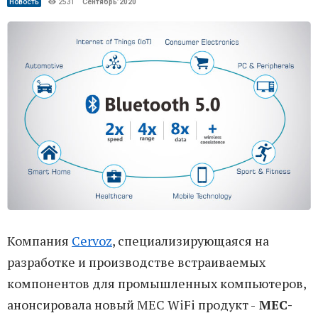
Новость
2531
Сентябрь’2020
Компания
Cervoz
, специализирующаяся на
разработке и производстве встраиваемых
компонентов для промышленных компьютеров,
анонсировала новый MEC WiFi продукт -
MEC-