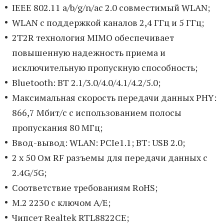
IEEE 802.11 a/b/g/n/ac 2.0 совместимый WLAN;
WLAN с поддержкой каналов 2,4 ГГц и 5 ГГц;
2T2R технология MIMO обеспечивает
повышенную надежность приема и
исключительную пропускную способность;
Bluetooth: BT 2.1/3.0/4.0/4.1/4.2/5.0;
Максимальная скорость передачи данных PHY:
866,7 Мбит/с с использованием полосы
пропускания 80 МГц;
Ввод-вывод: WLAN: PCIe1.1; BT: USB 2.0;
2 x 50 Ом RF разъемы для передачи данных с
2.4G/5G;
Соответствие требованиям RoHS;
M.2 2230 с ключом A/E;
Чипсет Realtek RTL8822CE;