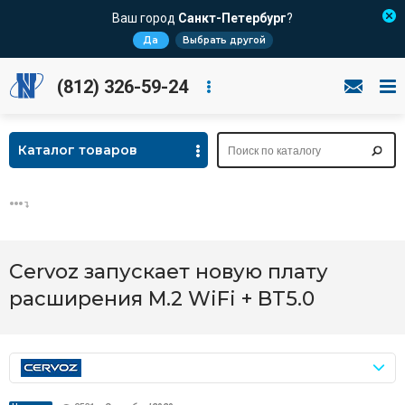
Ваш город
Санкт-Петербург
?
Да
Выбрать другой
(812) 326-59-24
Каталог товаров
Cervoz запускает новую плату
расширения M.2 WiFi + BT5.0