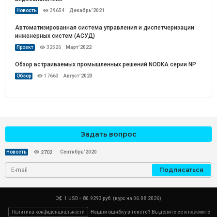
Новость
39654
Декабрь’2021
Автоматизированная система управления и диспетчеризации
инженерных систем (АСУД)
Проект
32526
Март’2022
Обзор встраиваемых промышленных решений NODKA серии NP
Обзор
17663
Август’2023
Задать вопрос
Сентябрь’2020
Новость
2702
Подписаться
1 USD = 80.9293 руб. (курс на 06.08.2026)
Политика конфиденциальности
Нашли ошибку в тексте? Выделите ее и нажмите