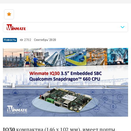
Новость
2702
Сентябрь’2020
IQ30
компактна (146 x 102 мм), имеет порты