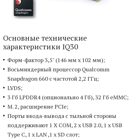
Основные технические
характеристики IQ30
Форм-фактор 3,5" (146 мм x 102 мм);
Восьмиядерный процессор Qualcomm
Snapdragon 660 с частотой 2,2 ГГц;
LVDS;
3 Гб LPDDR4 (опционально 4 Гб), 32 Гб eMMC;
M. 2, расширение PCIe;
Порты ввода-вывода с тыльной стороны
поддерживают 1 X COM, 2 x USB 2.0, 1 x USB
Type C, 1 x LAN ,1 x SD слот;