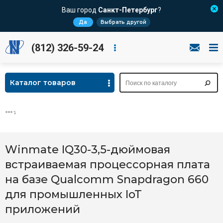
Ваш город
Санкт-Петербург
?
Да
Выбрать другой
(812) 326-59-24
Каталог товаров
Winmate IQ30-3,5-дюймовая
встраиваемая процессорная плата
на базе Qualcomm Snapdragon 660
для промышленных IoT
приложений