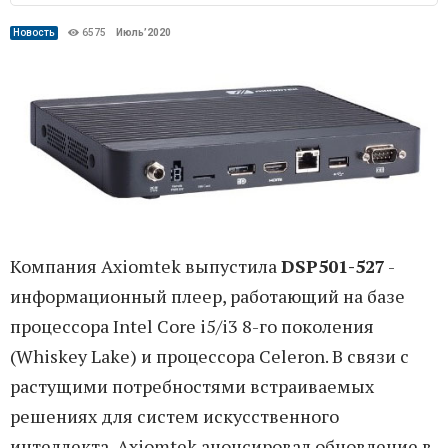
Новость
6575
Июль’2020
Компания Axiomtek выпустила
DSP501-527
-
информационный плеер, работающий на базе
процессора Intel Core i5/i3 8-го поколения
(Whiskey Lake) и процессора Celeron. В связи с
растущими потребностями встраиваемых
решениях для систем искусственного
интеллекта, Axiomtek анонсировал обновление в