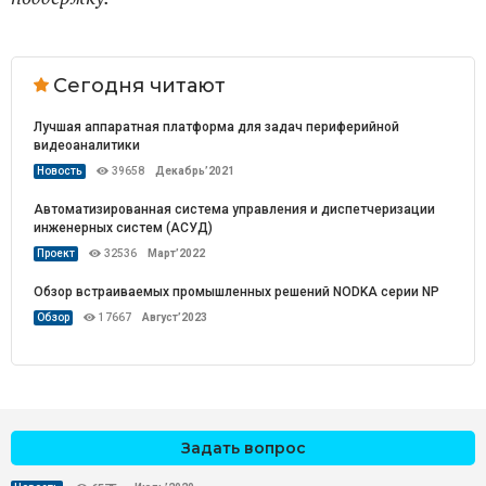
Сегодня читают
Лучшая аппаратная платформа для задач периферийной
видеоаналитики
Новость
39658
Декабрь’2021
Автоматизированная система управления и диспетчеризации
инженерных систем (АСУД)
Проект
32536
Март’2022
Обзор встраиваемых промышленных решений NODKA серии NP
Обзор
17667
Август’2023
Задать вопрос