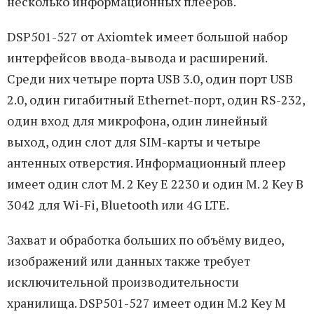
несколько информационных плееров.
DSP501-527 от Axiomtek имеет большой набор
интерфейсов ввода-вывода и расширений.
Среди них четыре порта USB 3.0, один порт USB
2.0, один гигабитный Ethernet-порт, один RS-232,
один вход для микрофона, один линейный
выход, один слот для SIM-карты и четыре
антенных отверстия. Информационный плеер
имеет один слот M. 2 Key E 2230 и один M. 2 Key B
3042 для Wi-Fi, Bluetooth или 4G LTE.
Захват и обработка больших по объёму видео,
изображений или данных также требует
исключительной производительности
хранилища. DSP501-527 имеет один M.2 Key M