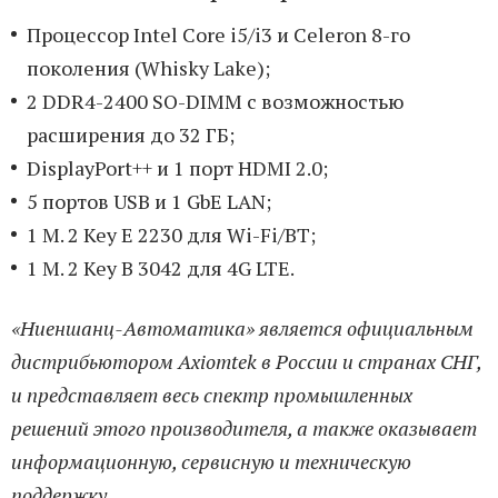
Процессор Intel Core i5/i3 и Celeron 8-го
поколения (Whisky Lake);
2 DDR4-2400 SO-DIMM с возможностью
расширения до 32 ГБ;
DisplayPort++ и 1 порт HDMI 2.0;
5 портов USB и 1 GbE LAN;
1 M. 2 Key E 2230 для Wi-Fi/BT;
1 M. 2 Key B 3042 для 4G LTE.
«Ниеншанц-Автоматика» является официальным
дистрибьютором Axiomtek в России и странах СНГ,
и представляет весь спектр промышленных
решений этого производителя, а также оказывает
информационную, сервисную и техническую
поддержку.