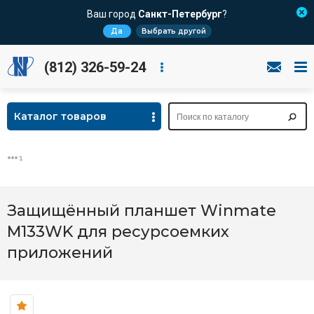
Ваш город
Санкт-Петербург
?
Да
Выбрать другой
(812) 326-59-24
Каталог товаров
Защищённый планшет Winmate
M133WK для ресурсоемких
приложений