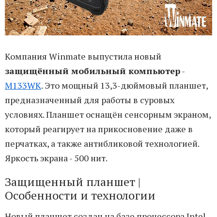
Компания Winmate выпустила новый
защищённый мобильный компьютер
-
M133WK
. Это мощный 13,3-дюймовый планшет,
предназначенный для работы в суровых
условиях. Планшет оснащён сенсорным экраном,
который реагирует на прикосновение даже в
перчатках, а также антибликовой технологией.
Яркость экрана - 500 нит.
Защищенный планшет |
Особенности и технологии
Новый планшет создан на базе процессора Intel