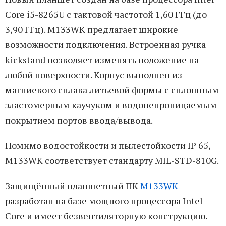
Core i5-8265U с тактовой частотой 1,60 ГГц (до
3,90 ГГц). M133WK предлагает широкие
возможности подключения. Встроенная ручка
kickstand позволяет изменять положение на
любой поверхности. Корпус выполнен из
магниевого сплава литьевой формы с сплошным
эластомерным каучуком и водонепроницаемым
покрытием портов ввода/вывода.
Помимо водостойкости и пылестойкости IP 65,
M133WK соответствует стандарту MIL-STD-810G.
Защищённый планшетный ПК
M133WK
разработан на базе мощного процессора Intel
Core и имеет безвентиляторную конструкцию.