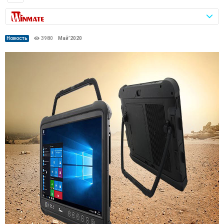
Новость
3980
Май’2020