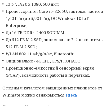
13.3 ", 1920 x 1080, 500 нит;
Процессор Intel Core i5-8265U, тактовая частота
1,60 ГГц (до 3,90 ГГц), ОС Windows 10 IoT
Enterprise;
До 16 ГБ DDR4-2400 SODIMM;
До 512 ГБ M.2 SSD, опционально 2-й накопитель
512 ГБ M.2 SSD;
WLAN 802.11 a/b/g/n/ac, Bluetooth;
Опционально - 4G LTE, GPS/ГЛОНАСС;
Проекционно-емкостный сенсорный экран
(PCAP), возможность работы в перчатках.
С полным каталогом защищенных планшетов от
Winmate можно ознакомиться
здесь