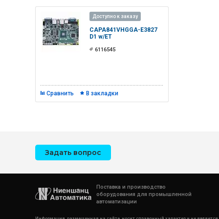
Доступно к заказу
CAPA841VHGGA-E3827
D1 w/ET
6116545
Сравнить
В закладки
Задать вопрос
Поставка и производство
оборудования для промышленной
автоматизации
Информация, размещенная на сайте, носит справочный характер и не является