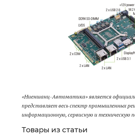
«Ниеншанц-Автоматика» является официальн
представляет весь спектр промышленных реш
информационную, сервисную и техническую п
Товары из статьи