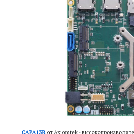
CAPA13R
от Axiomtek - высокопроизводит