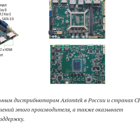
ым дистрибьютором Axiomtek в России и странах СН
ений этого производителя, а также оказывает
оддержку.