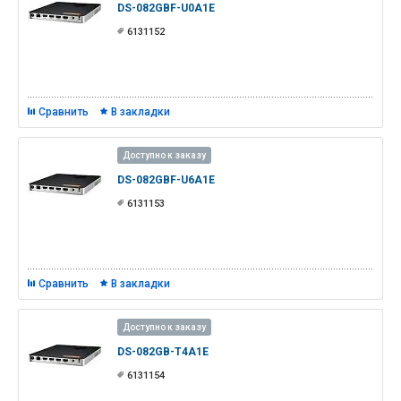
DS-082GBF-U0A1E
6131152
Сравнить
В закладки
Доступно к заказу
DS-082GBF-U6A1E
6131153
Сравнить
В закладки
Доступно к заказу
DS-082GB-T4A1E
6131154