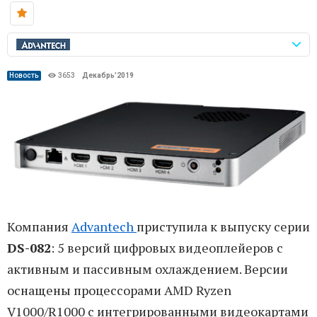
Новость
3653
Декабрь’2019
Компания
Advantech
приступила к выпуску серии
DS-082
: 5 версий цифровых видеоплейеров с
активным и пассивным охлаждением. Версии
оснащены процессорами AMD Ryzen
V1000/R1000 с интегрированными видеокартами