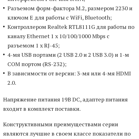
Разъемом форм-фактора M.2, размером 2230 и
ключом E для работы с WiFi, Bluetooth;
Контроллером Realtek RTL8111G для работы по
каналу Ethernet 1 x 10/100/1000 Mbps с
разъемом 1 x RJ-45;
4-мя USB портами (2 USB 2.0 и 2 USB 3.0) и 1-м
COM портом (RS-232);
В зависимости от версии: 3-мя или 4-мя HDMI
2.0.
Напряжение питания 19В DC, адаптер питания
входит в комплект поставки.
Конструктивными преимуществами серии
являются лучшие в своем классе показатели по