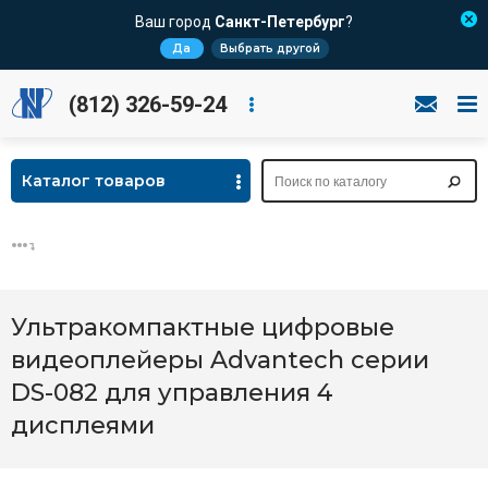
Ваш город
Санкт-Петербург
?
Да
Выбрать другой
(812) 326-59-24
Каталог товаров
Ультракомпактные цифровые
видеоплейеры Advantech серии
DS-082 для управления 4
дисплеями