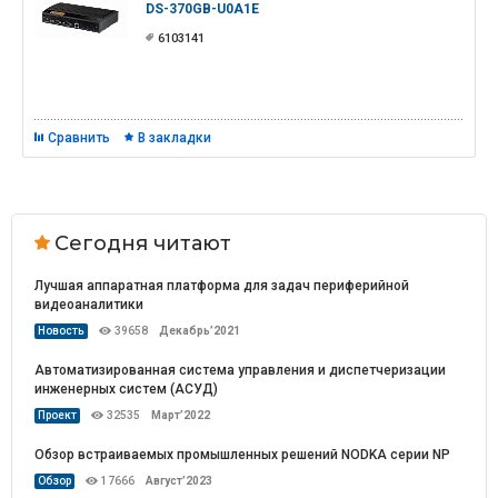
DS-370GB-U0A1E
6103141
Сравнить
В закладки
Сегодня читают
Лучшая аппаратная платформа для задач периферийной
видеоаналитики
Новость
39658
Декабрь’2021
Автоматизированная система управления и диспетчеризации
инженерных систем (АСУД)
Проект
32535
Март’2022
Обзор встраиваемых промышленных решений NODKA серии NP
Обзор
17666
Август’2023