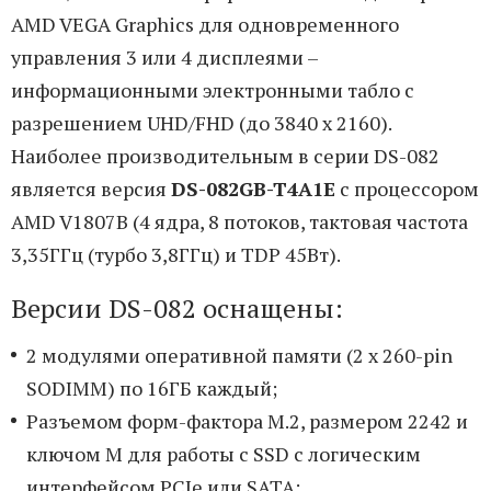
AMD VEGA Graphics для одновременного
управления 3 или 4 дисплеями –
информационными электронными табло с
разрешением UHD/FHD (до 3840 x 2160).
Наиболее производительным в серии DS-082
является версия
DS-082GB-T4A1E
с процессором
AMD V1807B (4 ядра, 8 потоков, тактовая частота
3,35ГГц (турбо 3,8ГГц) и TDP 45Вт).
Версии DS-082 оснащены:
2 модулями оперативной памяти (2 x 260-pin
SODIMM) по 16ГБ каждый;
Разъемом форм-фактора M.2, размером 2242 и
ключом M для работы с SSD с логическим
интерфейсом PCIe или SATA;