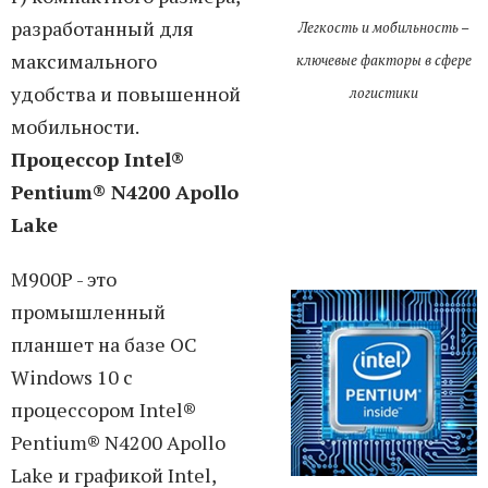
разработанный для
Легкость и мобильность –
максимального
ключевые факторы в сфере
удобства и повышенной
логистики
мобильности.
Процессор Intel®
Pentium® N4200 Apollo
Lake
M900P - это
промышленный
планшет на базе ОС
Windows 10 с
процессором Intel®
Pentium® N4200 Apollo
Lake и графикой Intel,