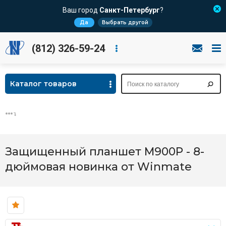
Ваш город
Санкт-Петербург
?
Да
Выбрать другой
(812) 326-59-24
Каталог товаров
Защищенный планшет M900P - 8-
дюймовая новинка от Winmate