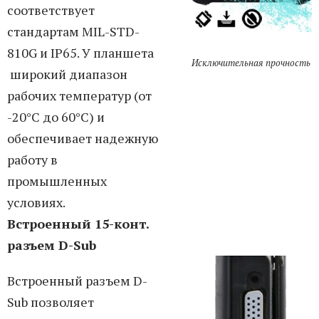
соответствует
стандартам MIL-STD-
810G и IP65. У планшета
Исключительная прочность
широкий диапазон
рабочих температур (от
-20°C до 60°C) и
обеспечивает надежную
работу в
промышленных
условиях.
Встроенный 15-конт.
разъем D-Sub
Встроенный разъем D-
Sub позволяет