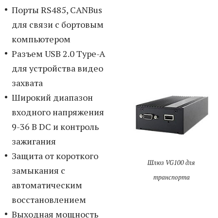
Порты RS485, CANBus
для связи с бортовым
компьютером
Разъем USB 2.0 Type-A
для устройства видео
захвата
Широкий диапазон
входного напряжения
9-36 В DC и контроль
зажигания
Защита от короткого
Шлюз VG100 для
замыкания с
транспорта
автоматическим
восстановлением
Выходная мощность