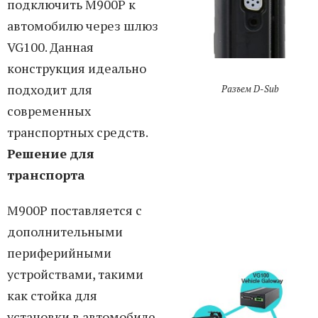
подключить M900P к
автомобилю через шлюз
VG100. Данная
конструкция идеально
подходит для
Разъем D-Sub
современных
транспортных средств.
Решение для
транспорта
M900P поставляется с
дополнительными
периферийными
устройствами, такими
как стойка для
установки в автомобиле