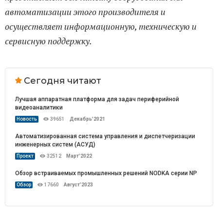
автоматизации этого производителя и
осуществляет информационную, техническую и
сервисную поддержку.
Сегодня читают
Лучшая аппаратная платформа для задач периферийной
видеоаналитики
Новость
39651
Декабрь’2021
Автоматизированная система управления и диспетчеризации
инженерных систем (АСУД)
Проект
32512
Март’2022
Обзор встраиваемых промышленных решений NODKA серии NP
Обзор
17660
Август’2023