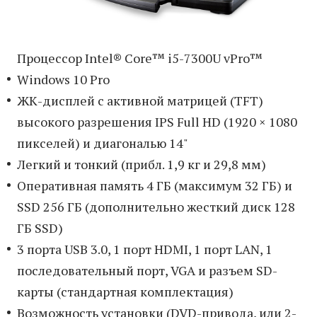
Процессор Intel® Core™ i5-7300U vPro™
Windows 10 Pro
ЖК-дисплей с активной матрицей (TFT)
высокого разрешения IPS Full HD (1920 × 1080
пикселей) и диагональю 14"
Легкий и тонкий (прибл. 1,9 кг и 29,8 мм)
Оперативная память 4 ГБ (максимум 32 ГБ) и
SSD 256 ГБ (дополнительно жесткий диск 128
ГБ SSD)
3 порта USB 3.0, 1 порт HDMI, 1 порт LAN, 1
последовательный порт, VGA и разъем SD-
карты (стандартная комплектация)
Возможность установки (DVD-привода, или 2-