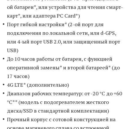
ой батареи*, или устройства для чтения смарт-
карт*, или адаптера PC Card*)
Порт гибкой настройки* (2-ой порт для
подключения по локальной сети, или d-GPS,
или 4-ый порт USB 2.0, или защищенный порт
USB)
До 10 часов работы от батареи, с функцией
оперативной замены* и второй батареей* (до
17 часов)
4G LTE* (дополнительно)
Диапазон рабочих температур: от -20 °C до +60
°C** (модель с подогревателем жесткого
диска/SSD в стандартной комплектации)
Прочный корпус c сотовой конструкцией на
основе магниевого сплава со встроенной