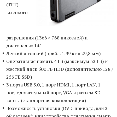
(TFT)
высокого
разрешения (1366 × 768 пикселей) и
диагональю 14"
Легкий и тонкий (прибл. 1,99 кг и 29,8 мм)
Оперативная память 4 ГБ (максимум 32 ГБ) и
жесткий диск 500 ГБ HDD (дополнительно 128 /
256 ГБ SSD)
3 порта USB 3.0, 1 порт HDMI, 1 порт LAN, 1
последовательный порт, VGA и разъем SD-
карты (стандартная комплектация)
Возможность установки (DVD-привода, или 2-
ой батареи*, или устройства для чтения смарт-