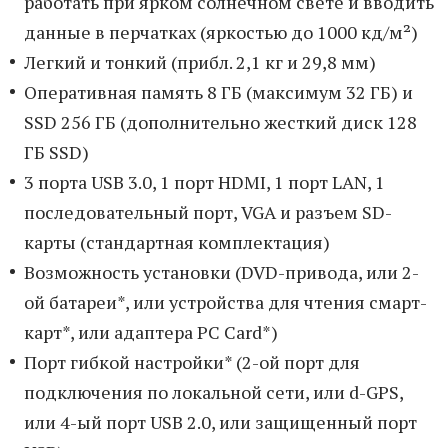
работать при ярком солнечном свете и вводить
данные в перчатках (яркостью до 1000 кд/м²)
Легкий и тонкий (прибл. 2,1 кг и 29,8 мм)
Оперативная память 8 ГБ (максимум 32 ГБ) и
SSD 256 ГБ (дополнительно жесткий диск 128
ГБ SSD)
3 порта USB 3.0, 1 порт HDMI, 1 порт LAN, 1
последовательный порт, VGA и разъем SD-
карты (стандартная комплектация)
Возможность установки (DVD-привода, или 2-
ой батареи*, или устройства для чтения смарт-
карт*, или адаптера PC Card*)
Порт гибкой настройки* (2-ой порт для
подключения по локальной сети, или d-GPS,
или 4-ый порт USB 2.0, или защищенный порт