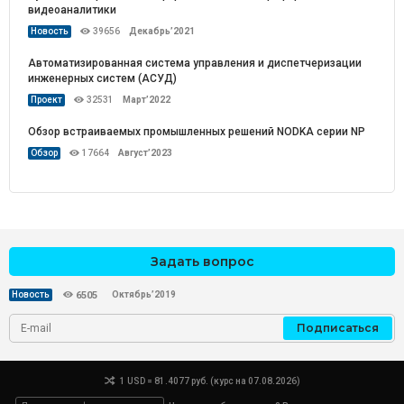
видеоаналитики
Новость
39656
Декабрь’2021
Автоматизированная система управления и диспетчеризации
инженерных систем (АСУД)
Проект
32531
Март’2022
Обзор встраиваемых промышленных решений NODKA серии NP
Обзор
17664
Август’2023
Задать вопрос
Октябрь’2019
Новость
6505
Подписаться
1 USD = 81.4077 руб. (курс на 07.08.2026)