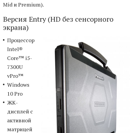
Mid и Premium).
Версия Entry (HD без сенсорного
экрана)
Процессор
Intel®
Core™ i5-
7300U
vPro™
Windows
10 Pro
ЖК-
дисплей с
активной
матрицей