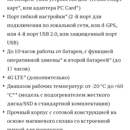
карт*, или адаптера PC Card*)
Порт гибкой настройки* (2-й порт для
подключения по локальной сети, или d-GPS,
или 4-й порт USB 2.0, или защищенный порт
USB)
До 10 часов работы от батареи, с функцией
оперативной замены* и второй батареей* (до
17 часов)
4G LTE* (дополнительно)
Диапазон рабочих температур: от -20 °C до +60
°C** (модель с подогревателем жесткого
диска/SSD в стандартной комплектации)
Прочный корпус c сотовой конструкцией на
основе магниевого сплава со встроенной
ручкой для переноски