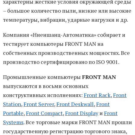
характерны жесткие условия окружающей среды
– большое количество пыли, низкие или высокие
температуры, вибрации, ударные нагрузки и др.
Компания «Ниеншанц-Автоматика» собирает и
тестирует компьютеры FRONT MAN на
собственных производственных мощностях. Все
производство сертифицировано по ISO 9001.
Промышленные компьютеры
FRONT MAN
выпускаются в восьми основных
конструктивных исполнениях:
Front Rack
,
Front
Station
,
Front Server
,
Front Deskwall
,
Front
Portable
,
Front Compact
,
Front Display
и
Front
Systems
. Все торговые марки FRONT MAN прошли
государственную регистрацию торгового знака,