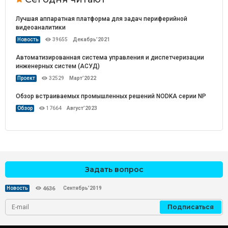
Лучшая аппаратная платформа для задач периферийной
видеоаналитики
Новость
39655
Декабрь’2021
Автоматизированная система управления и диспетчеризации
инженерных систем (АСУД)
Проект
32529
Март’2022
Обзор встраиваемых промышленных решений NODKA серии NP
Обзор
17664
Август’2023
Задать вопрос
Сентябрь’2019
Новость
4636
Подписаться