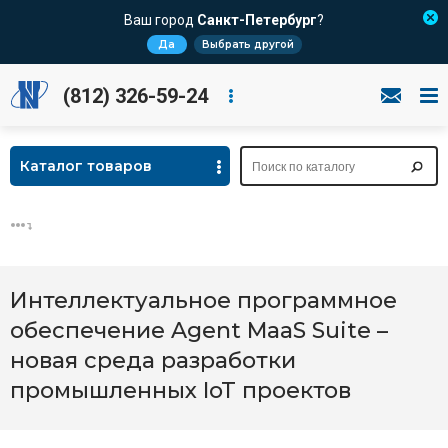
Ваш город
Санкт-Петербург
?
Да
Выбрать другой
(812) 326-59-24
Каталог товаров
Интеллектуальное программное
обеспечение Agent MaaS Suite –
новая среда разработки
промышленных IoT проектов