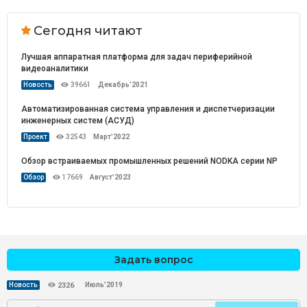
Сегодня читают
Лучшая аппаратная платформа для задач периферийной
видеоаналитики
Новость
39661
Декабрь’2021
Автоматизированная система управления и диспетчеризации
инженерных систем (АСУД)
Проект
32543
Март’2022
Обзор встраиваемых промышленных решений NODKA серии NP
Обзор
17669
Август’2023
Задать вопрос
Июль’2019
Новость
2326