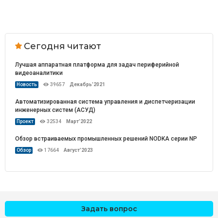
Сегодня читают
Лучшая аппаратная платформа для задач периферийной
видеоаналитики
Новость
39657
Декабрь’2021
Автоматизированная система управления и диспетчеризации
инженерных систем (АСУД)
Проект
32534
Март’2022
Обзор встраиваемых промышленных решений NODKA серии NP
Обзор
17664
Август’2023
Задать вопрос