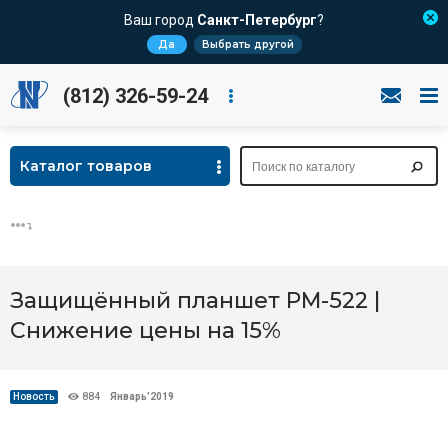
Ваш город
Санкт-Петербург
?
Да
Выбрать другой
(812) 326-59-24
Каталог товаров
Защищённый планшет PM-522 |
Снижение цены на 15%
Новость
884
Январь’2019