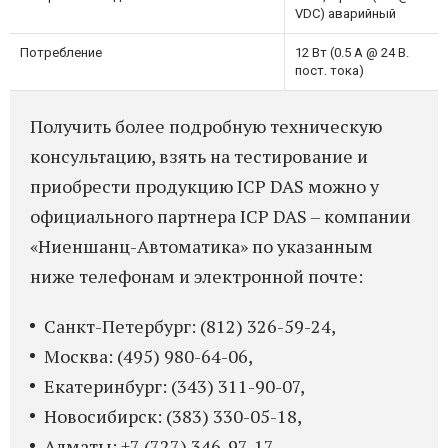
VDC) аварийный
Потребление
12 Вт (0.5 A @ 24 В.
пост. тока)
Получить более подробную техническую
консультацию, взять на тестирование и
приобрести продукцию ICP DAS можно у
официального партнера ICP DAS – компании
«Ниеншанц-Автоматика» по указанным
ниже телефонам и электронной почте:
Санкт-Петербург: (812) 326-59-24,
Москва: (495) 980-64-06,
Екатеринбург: (343) 311-90-07,
Новосибирск: (383) 330-05-18,
Алматы: +7 (727) 346-97-17,