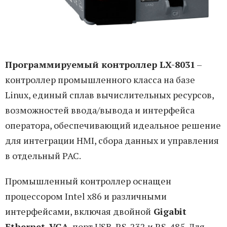
Программируемый контроллер LX-8031
–
контроллер промышленного класса на базе
Linux, единый сплав вычислительных ресурсов,
возможностей ввода/вывода и интерфейса
оператора, обеспечивающий идеальное решение
для интеграции HMI, сбора данных и управления
в отдельный PAC.
Промышленный контроллер оснащен
процессором Intel x86 и различными
интерфейсами, включая двойной
Gigabit
Ethernet
,
VGA
, порт USB, RS-232 и RS-485. Для