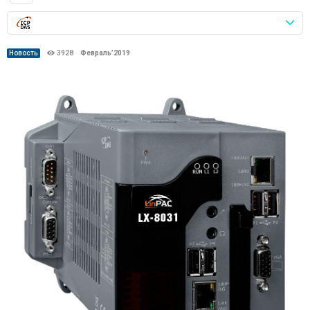
Новость
3928
Февраль’2019