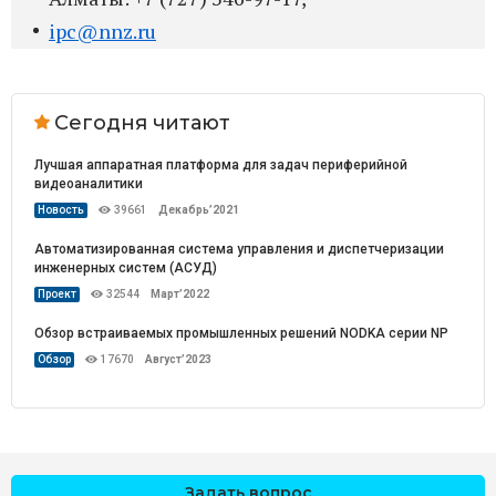
ipc@nnz.ru
Сегодня читают
Лучшая аппаратная платформа для задач периферийной
видеоаналитики
Новость
39661
Декабрь’2021
Автоматизированная система управления и диспетчеризации
инженерных систем (АСУД)
Проект
32544
Март’2022
Обзор встраиваемых промышленных решений NODKA серии NP
Обзор
17670
Август’2023
Задать вопрос