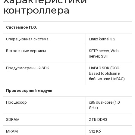
контроллера
Системное П.О.
Операционная система
Linux kernel 3.2
Встроенные сервисы
SFTP server, Web
server, SSH
Предусмотренный SDK
LinPAC SDK (GCC
based toolchain и
библиотеки LinPAC)
Процессорный модуль
Процессор
x86 dual-core (1.0
GHz)
SDRAM
2 ГБ DDR3
MRAM
512 Кб