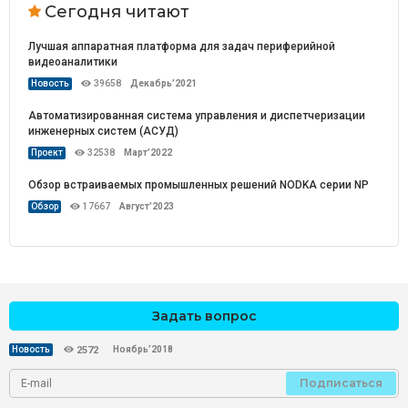
Сегодня читают
Лучшая аппаратная платформа для задач периферийной
видеоаналитики
Новость
39658
Декабрь’2021
Автоматизированная система управления и диспетчеризации
инженерных систем (АСУД)
Проект
32538
Март’2022
Обзор встраиваемых промышленных решений NODKA серии NP
Обзор
17667
Август’2023
Задать вопрос
Ноябрь’2018
Новость
2572
Подписаться