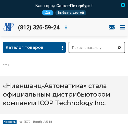
Ваш город
Санкт-Петербург
?
Да
Выбрать другой
(812) 326-59-24
Каталог товаров
«Ниеншанц-Автоматика» стала
официальным дистрибьютором
компании ICOP Technology Inc.
Новость
2572
Ноябрь’2018