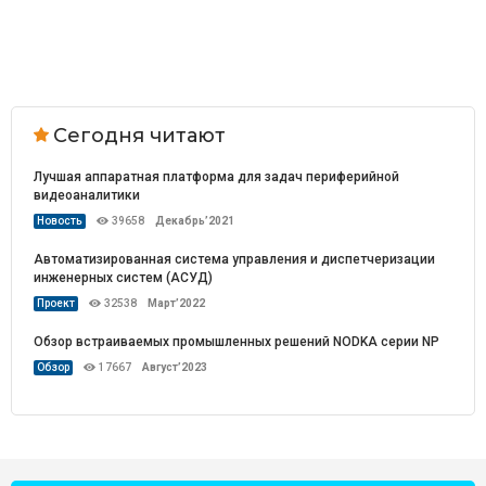
Сегодня читают
Лучшая аппаратная платформа для задач периферийной
видеоаналитики
Новость
39658
Декабрь’2021
Автоматизированная система управления и диспетчеризации
инженерных систем (АСУД)
Проект
32538
Март’2022
Обзор встраиваемых промышленных решений NODKA серии NP
Обзор
17667
Август’2023