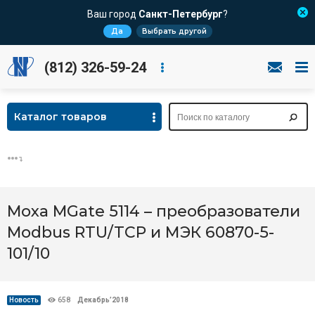
Ваш город
Санкт-Петербург
?
Да
Выбрать другой
(812) 326-59-24
Каталог товаров
Moxa MGate 5114 – преобразователи
Modbus RTU/TCP и МЭК 60870-5-
101/10
Новость
658
Декабрь’2018