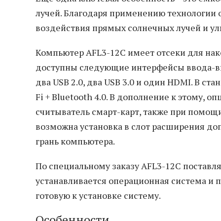
лучей. Благодаря применению технологии
воздействия прямых солнечных лучей и ул
Компьютер AFL3-12C имеет отсеки для нако
доступны следующие интерфейсы ввода-выв
два USB 2.0, два USB 3.0 и один HDMI. В с
Fi + Bluetooth 4.0. В дополнение к этому,
считыватель смарт-карт, также при помо
возможна установка в слот расширения до
грань компьютера.
По специальному заказу AFL3-12C поставл
устанавливается операционная система и п
готовую к установке систему.
Особенности