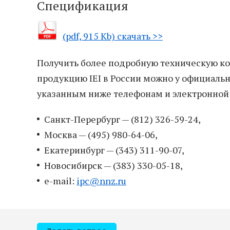
Спецификация
(pdf, 915 Kb) скачать >>
Получить более подробную техническую кон
продукцию IEI в России можно у официаль
указанным ниже телефонам и электронной 
Санкт-Перербург — (812) 326-59-24,
Москва — (495) 980-64-06,
Екатеринбург — (343) 311-90-07,
Новосибирск — (383) 330-05-18,
e-mail:
ipc@nnz.ru