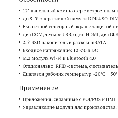
12" панельный компьютер с встроенным п
До 8 Гб оперативной памяти DDR4 SO-DI
Емкостной сенсорный экран с защитой от
Два COM, четыре USB, один HDMI, два Gb
2.5" SSD накопитель и разъем mSATA
Входное напряжение: 12~30 В DC
M.2 модуль Wi-Fi и Bluetooth 4.0
Опционально: RFID-система, считыватель
Диапазон рабочих температур: -20°C~+50
Применение
Приложения, связанные с POI/POS и HMI
Управляющие модули для производства, 