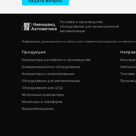
Задать вопрос
Поставка и производство
оборудования для промышленной
автоматизации
Информация, размещенная на сайте, носит справочный характер и не является
Продукция
Направ
Компьютеры российского производства
Конструк
Коммуникационное оборудование
Лаборато
Компьютеры и комплектующие
Тестовая
Оборудование для автоматизации
Произво
Оборудование для ЦОД
Мобильные компьютеры
Мониторы и периферия
Видеонаблюдение