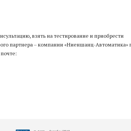
сультацию, взять на тестирование и приобрести
ного партнера – компании «Ниеншанц-Автоматика» 
почте: