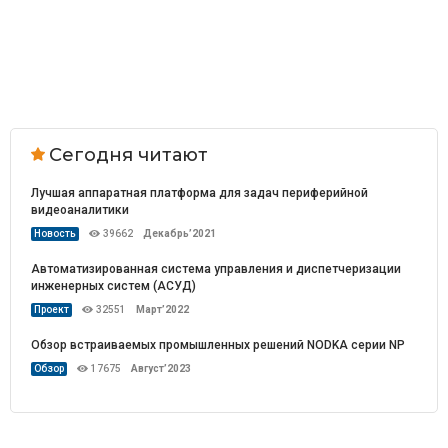
Сегодня читают
Лучшая аппаратная платформа для задач периферийной
видеоаналитики
Новость
39662
Декабрь’2021
Автоматизированная система управления и диспетчеризации
инженерных систем (АСУД)
Проект
32551
Март’2022
Обзор встраиваемых промышленных решений NODKA серии NP
Обзор
17675
Август’2023