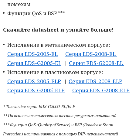
помехам
Функции QoS и BSP***
Скачайте datasheet и узнайте больше!
Исполнение в металлическом корпусе:
Серия EDS-2005-EL
|
Серия EDS-2008-EL
Серия EDS-G2005-EL
|
Серия EDS-G2008-EL
Исполнение в пластиковом корпусе:
Серия EDS-2005-ELP
|
Серия EDS-2008-ELP
Серия EDS-G2005-ELP
|
Серия EDS-G2008-ELP
* Только для серии EDS-G2000-EL/ELP
** На основе шестимесячных тестов ресурсных испытаний
*** Функции QoS (Quality of Service) и BSP (Broadcast Storm
Protection) настраиваются с помощью DIP-переключателей