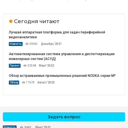
Сегодня читают
Лучшая аппаратная платформа для задач периферийной
видеоаналитики
Новость
39661
Декабрь’2021
Автоматизированная система управления и диспетчеризации
инженерных систем (АСУД)
Проект
32548
Март’2022
Обзор встраиваемых промышленных решений NODKA серии NP
Обзор
17670
Август’2023
Задать вопрос
Март’2023
Новость
2097