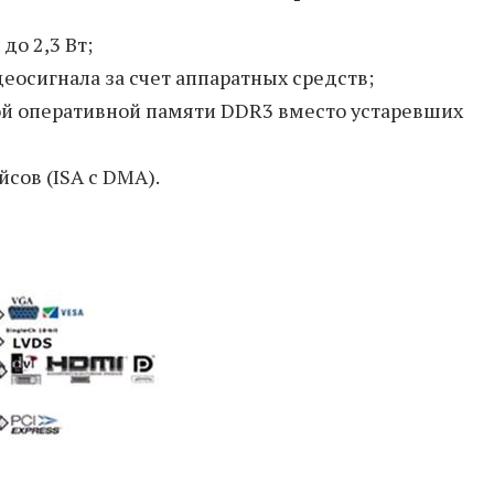
до 2,3 Вт;
еосигнала за счет аппаратных средств;
ой оперативной памяти DDR3 вместо устаревших
сов (ISA с DMA).