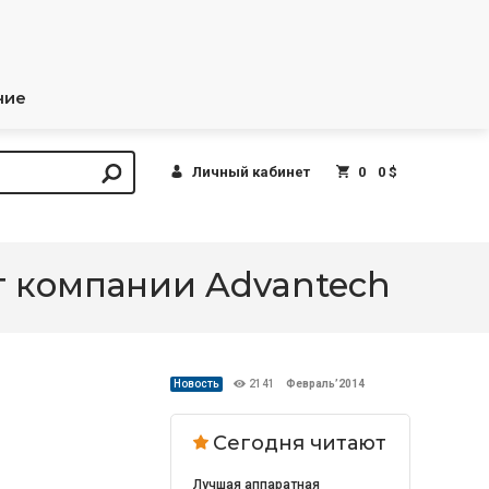
ние
Личный кабинет
0
0 $
т компании Advantech
Новость
2141
Февраль’2014
Сегодня читают
Лучшая аппаратная