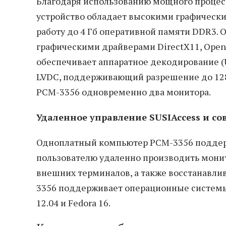
Благодаря использованию мощного процесс
устройство обладает высокими графическ
работу до 4 Гб оперативной памяти DDR3.
графическими драйверами DirectX11, OpenG
обеспечивает аппаратное декодирование (U
LVDC, поддерживающий разрешение до 1280
PCM-3356 одновременно два монитора.
Удаленное управление SUSIAccess и 
Одноплатный компьютер PCM-3356 поддерж
пользователю удаленно производить монит
внешних терминалов, а также восстанавли
3356 поддерживает операционные системы W
12.04 и Fedora 16.