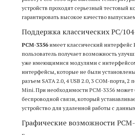
устройств проходят серьезный тестовый ко
гарантировать высокое качество выпускае
Поддержка классических PC/104
PCM-3356
имеет классический интерфейс P
пользователь получает возможность улучш
уже имеющимися модулями с интерфейсом 
интерфейсы, которые не были установлены
разъем SATA 2.0, 4 USB 2.0, 3 COM-порта, 2
Mini. При необходимости PCM-3356 может
беспроводной связи, который устанавливает
устройство для удаленной работы с данны
Графические возможности PCM-