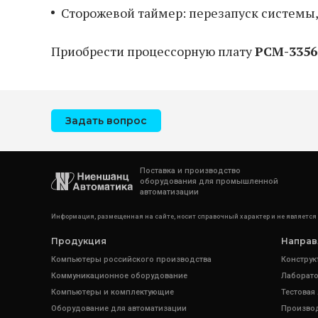
Сторожевой таймер: перезапуск системы,
Приобрести процессорную плату
PCM-3356
Задать вопрос
Поставка и производство
оборудования для промышленной
автоматизации
Информация, размещенная на сайте, носит справочный характер и не является
Продукция
Направ
Компьютеры российского производства
Конструк
Коммуникационное оборудование
Лаборато
Компьютеры и комплектующие
Тестовая
Оборудование для автоматизации
Произво