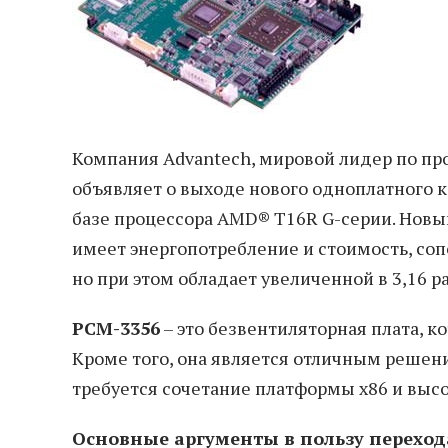
Компания Advantech, мировой лидер по п
объявляет о выходе нового одноплатного к
базе процессора AMD® T16R G-серии. Новы
имеет энергопотребление и стоимость, со
но при этом обладает увеличенной в 3,16 
PCM-3356
– это безвентиляторная плата, 
Кроме того, она является отличным решен
требуется сочетание платформы х86 и выс
Основные аргументы в пользу перехода