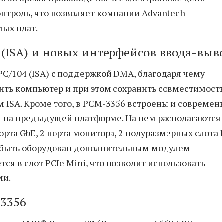
нтроль, что позволяет компании Advantech
мых плат.
 (ISA) и новых интерфейсов ввода-выв
C/104 (ISA) с поддержкой DMA, благодаря чему
ить компьютер и при этом сохранить совместимость
ISA. Кроме того, в PCM-3356 встроены и совреме
 на предыдущей платформе. На нем располагаются
 порта GbE, 2 порта монитора, 2 полуразмерных слота 
 быть оборудован дополнительным модулем
ся в слот PCIe Mini, что позволит использовать
ми.
3356