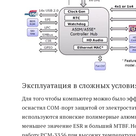
Эксплуатация в сложных услови
Для того чтобы компьютер можно было эфф
оснастил COM-порт защитой от электроста
используются японские полимерные алюм
меньшее значение ESR и больший MTBF. Н
работу PCM-3356 при высоких температура