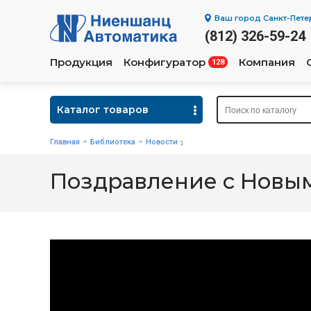
Ваш город
Санкт-Пете
(812) 326-59-24
Продукция
Конфигуратор
Компания
128
Каталог товаров
Главная
Библиотека
Новости
Поздравление с Новым