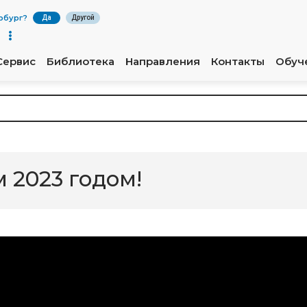
рбург
?
Да
Другой
Сервис
Библиотека
Направления
Контакты
Обуч
 2023 годом!