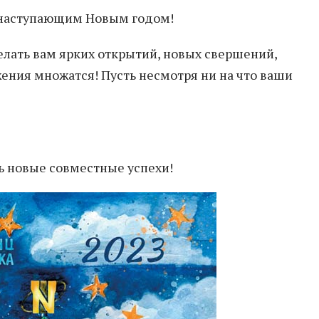
 наступающим Новым годом!
лать вам ярких открытий, новых свершений,
ения множатся! Пусть несмотря ни на что ваши
ть новые совместные успехи!