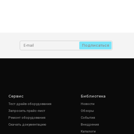
Подписаться
Сервис
Библиотека
Тест-драйв оборудования
Новости
Запросить прайс-лист
Обзоры
Ремонт оборудования
События
Скачать документацию
Внедрения
Каталоги