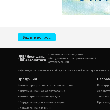
Задать вопрос
Поставка и производство
оборудования для промышленной
автоматизации
Информация, размещенная на сайте, носит справочный характер и не является
Продукция
Направ
Компьютеры российского производства
Конструк
Коммуникационное оборудование
Лаборато
Компьютеры и комплектующие
Тестовая
Оборудование для автоматизации
Произво
Оборудование для ЦОД