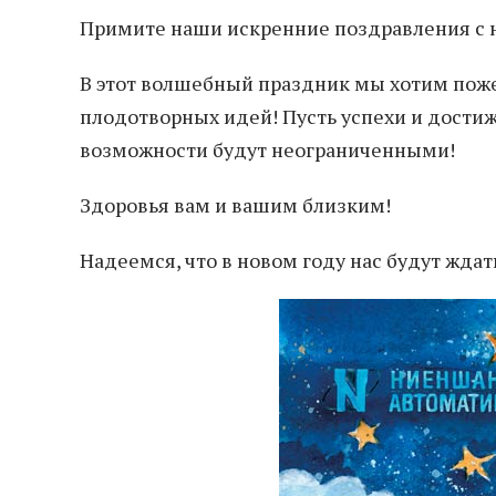
Примите наши искренние поздравления с
В этот волшебный праздник мы хотим поже
плодотворных идей! Пусть успехи и достиж
возможности будут неограниченными!
Здоровья вам и вашим близким!
Надеемся, что в новом году нас будут жда