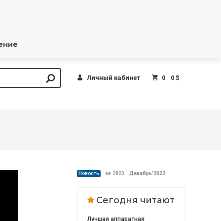
ение
Личный кабинет
0
0 $
Новость
2823
Декабрь’2022
Сегодня читают
Лучшая аппаратная