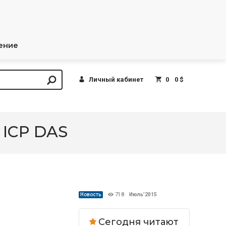
ение
Личный кабинет
0
0 $
 ICP DAS
Новость
718
Июль’2015
Сегодня читают