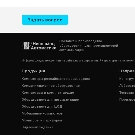
Задать вопрос
Поставка и производство
оборудования для промышленной
автоматизации
Информация, размещенная на сайте, носит справочный характер и не является
Продукция
Направ
Компьютеры российского производства
Конструк
Коммуникационное оборудование
Лаборато
Компьютеры и комплектующие
Тестовая
Оборудование для автоматизации
Произво
Оборудование для ЦОД
Мобильные компьютеры
Мониторы и периферия
Видеонаблюдение