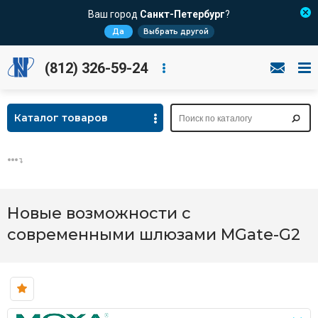
Ваш город
Санкт-Петербург
?
Да
Выбрать другой
(812) 326-59-24
Каталог товаров
Новые возможности с
современными шлюзами MGate-G2