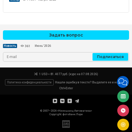
Задать вопрос
Июнь’2026
Новость
361
Подписаться
1 USD = 81.4077 руб. (курс на 07.08.2026)
Политика конфиденциальности
Нашли ошибку в тексте? Выделите ее и нажмите
Ctrl+Enter
© 2007—2026 «Ниеншанц-Автоматика»
Copyright: фотобанк
Лори