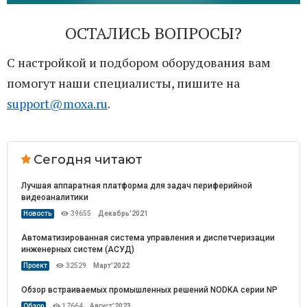
ОСТАЛИСЬ ВОПРОСЫ?
С настройкой и подбором оборудования вам
помогут наши специалисты, пишите на
support@moxa.ru
.
Сегодня читают
Лучшая аппаратная платформа для задач периферийной
видеоаналитики
Новость
39655
Декабрь’2021
Автоматизированная система управления и диспетчеризации
инженерных систем (АСУД)
Проект
32529
Март’2022
Обзор встраиваемых промышленных решений NODKA серии NP
Обзор
17664
Август’2023