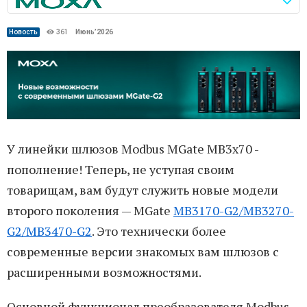
Новость
361
Июнь’2026
У линейки шлюзов Modbus MGate MB3х70 -
пополнение! Теперь, не уступая своим
товарищам, вам будут служить новые модели
второго поколения — MGate
MB3170-G2/MB3270-
G2/MB3470-G2
. Это технически более
современные версии знакомых вам шлюзов с
расширенными возможностями.
Основной функционал преобразователя Modbus