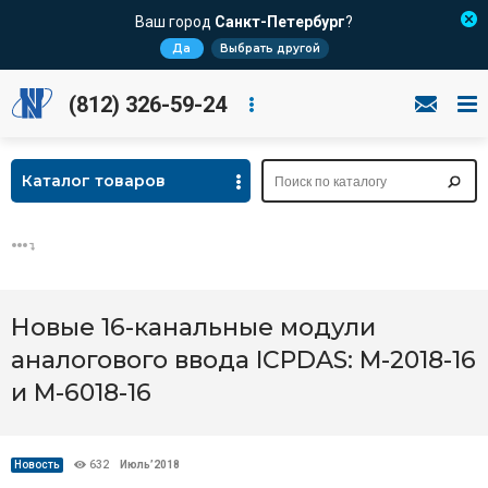
Ваш город
Санкт-Петербург
?
Да
Выбрать другой
(812) 326-59-24
Каталог товаров
Новые 16-канальные модули
аналогового ввода ICPDAS: M-2018-16
и M-6018-16
Новость
632
Июль’2018