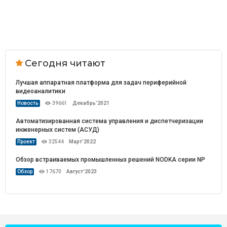
Сегодня читают
Лучшая аппаратная платформа для задач периферийной
видеоаналитики
Новость
39661
Декабрь’2021
Автоматизированная система управления и диспетчеризации
инженерных систем (АСУД)
Проект
32544
Март’2022
Обзор встраиваемых промышленных решений NODKA серии NP
Обзор
17670
Август’2023