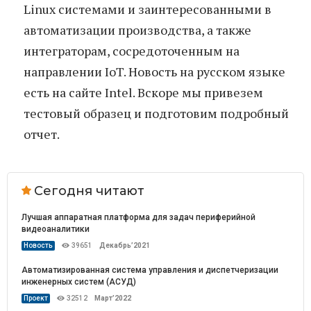
Linux системами и заинтересованными в
автоматизации производства, а также
интеграторам, сосредоточенным на
направлении IoT. Новость на русском языке
есть на сайте Intel. Вскоре мы привезем
тестовый образец и подготовим подробный
отчет.
Сегодня читают
Лучшая аппаратная платформа для задач периферийной
видеоаналитики
Новость
39651
Декабрь’2021
Автоматизированная система управления и диспетчеризации
инженерных систем (АСУД)
Проект
32512
Март’2022