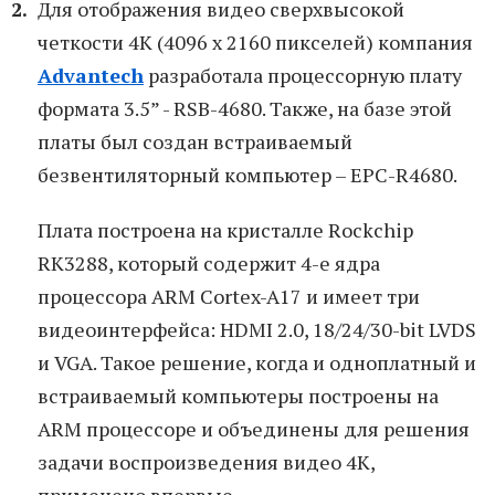
Для отображения видео сверхвысокой
четкости 4К (4096 x 2160 пикселей) компания
Advantech
разработала процессорную плату
формата 3.5” - RSB-4680. Также, на базе этой
платы был создан встраиваемый
безвентиляторный компьютер – EPC-R4680.
Плата построена на кристалле Rockchip
RK3288, который содержит 4-е ядра
процессора ARM Cortex-A17 и имеет три
видеоинтерфейса: HDMI 2.0, 18/24/30-bit LVDS
и VGA. Такое решение, когда и одноплатный и
встраиваемый компьютеры построены на
ARM процессоре и объединены для решения
задачи воспроизведения видео 4К,
применено впервые.