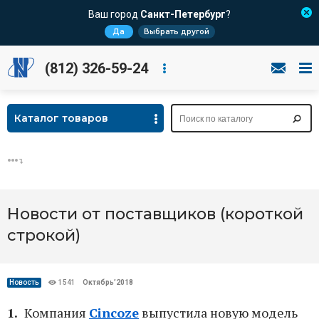
Ваш город
Санкт-Петербург
?
Да
Выбрать другой
(812) 326-59-24
Каталог товаров
Новости от поставщиков (короткой
строкой)
Новость
1541
Октябрь’2018
Компания
Cincoze
выпустила новую модель