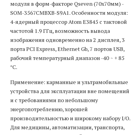
модуля в форм-факторе Qseven (70х70мм) -
SOM-3567CMBXB-S9A1. Особенности модуля:
4-ядерный процессор Atom E3845 с тактовой
частотой 1.9 ГГц, возможность вывода
изображения одновременно на 2 дисплея, 3
порта PCI Express, Ethernet Gb, 7 портов USB,
рабочий температурный диапазон -40 ~ + 85
°C.
Применение: карманные и ультрамобильные
устройства для эксплуатации вне помещений
и с требованиями по небольшому
энергопотреблению, хорошей
производительностью и широкому набору I/O.
Для медицины, автоматизации, транспорта,