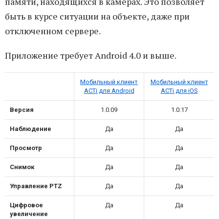
памяти, находящихся в камерах. Это позволяет
быть в курсе ситуации на объекте, даже при
отключенном сервере.
Приложение требует Android 4.0 и выше.
Мобильный клиент
Мобильный клиент
ACTi для Android
ACTi для iOS
Версия
1.0.09
1.0.17
Наблюдение
Да
Да
Просмотр
Да
Да
Снимок
Да
Да
Управление PTZ
Да
Да
Цифровое
Да
Да
увеличение