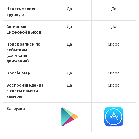
Начать запись
Да
Да
вручную
Активный
Да
Да
цифровой выход
Поиск записи по
Да
Скоро
событиям
(детекция
движения)
Google Map
Да
Скоро
Воспроизведение
Да
Скоро
с карты памяти
камеры
Загрузка