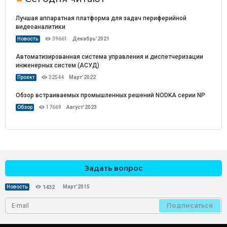
Лучшая аппаратная платформа для задач периферийной
видеоаналитики
Новость
39661
Декабрь’2021
Автоматизированная система управления и диспетчеризации
инженерных систем (АСУД)
Проект
32544
Март’2022
Обзор встраиваемых промышленных решений NODKA серии NP
Обзор
17669
Август’2023
Задать вопрос
Март’2015
Новость
1432
Подписаться