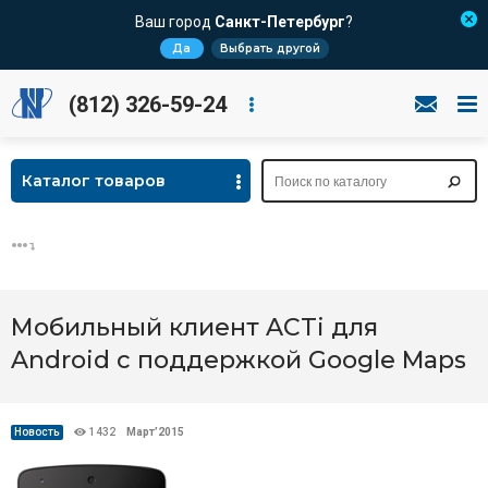
Ваш город
Санкт-Петербург
?
Да
Выбрать другой
(812) 326-59-24
Каталог товаров
Мобильный клиент ACTi для
Android с поддержкой Google Maps
Новость
1432
Март’2015