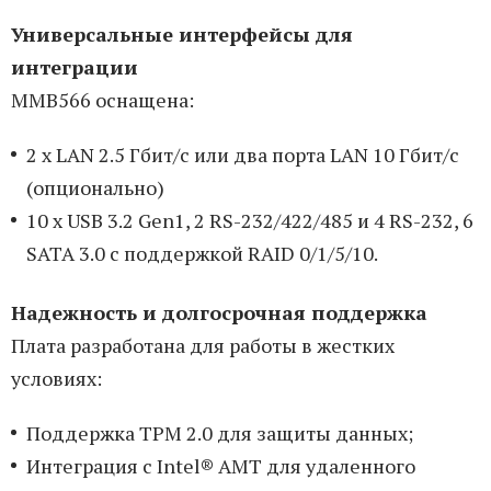
Универсальные интерфейсы для
интеграции
MMB566 оснащена:
2 х LAN 2.5 Гбит/с или два порта LAN 10 Гбит/с
(опционально)
10 х USB 3.2 Gen1, 2 RS-232/422/485 и 4 RS-232, 6
SATA 3.0 с поддержкой RAID 0/1/5/10.
Надежность и долгосрочная поддержка
Плата разработана для работы в жестких
условиях:
Поддержка TPM 2.0 для защиты данных;
Интеграция с Intel® AMT для удаленного