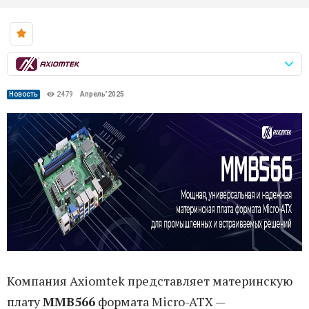
Новость
2479
Апрель’2025
Компания Axiomtek представляет материнскую
плату
MMB566
формата Micro-ATX —