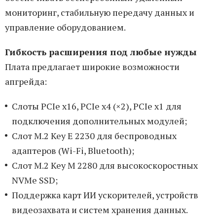
мониторинг, стабильную передачу данных и
управление оборудованием.
Гибкость расширения под любые нужды
Плата предлагает широкие возможности
апгрейда:
Слоты PCIe x16, PCIe x4 (×2), PCIe x1 для
подключения дополнительных модулей;
Слот M.2 Key E 2230 для беспроводных
адаптеров (Wi-Fi, Bluetooth);
Слот M.2 Key M 2280 для высокоскоростных
NVMe SSD;
Поддержка карт ИИ ускорителей, устройств
видеозахвата и систем хранения данных.