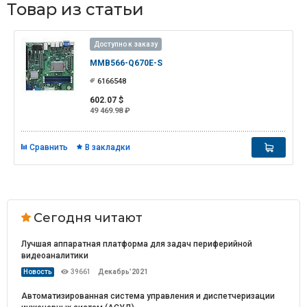
Товар из статьи
Доступно к заказу
MMB566-Q670E-S
6166548
602.07 $
49 469.98 ₽
Сравнить
В закладки
Сегодня читают
Лучшая аппаратная платформа для задач периферийной
видеоаналитики
Новость
39661
Декабрь’2021
Автоматизированная система управления и диспетчеризации