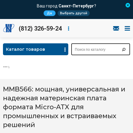
Ваш город
Санкт-Петербург
?
Да
Выбрать другой
(812) 326-59-24
Каталог товаров
MMB566: мощная, универсальная и
надежная материнская плата
формата Micro-ATX для
промышленных и встраиваемых
решений