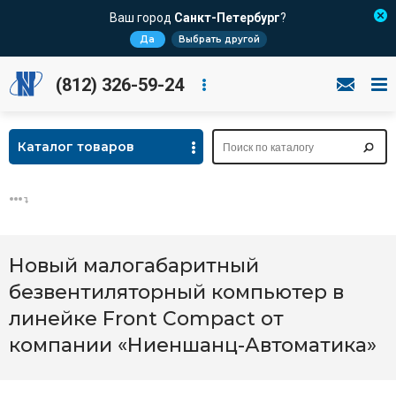
Ваш город
Санкт-Петербург
?
Да
Выбрать другой
(812) 326-59-24
Каталог товаров
Новый малогабаритный
безвентиляторный компьютер в
линейке Front Compact от
компании «Ниеншанц-Автоматика»