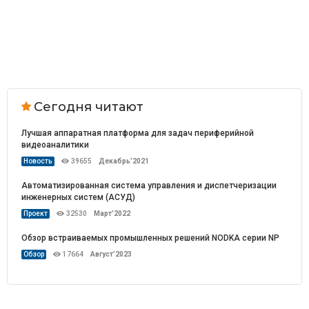
Сегодня читают
Лучшая аппаратная платформа для задач периферийной
видеоаналитики
Новость
39655
Декабрь’2021
Автоматизированная система управления и диспетчеризации
инженерных систем (АСУД)
Проект
32530
Март’2022
Обзор встраиваемых промышленных решений NODKA серии NP
Обзор
17664
Август’2023