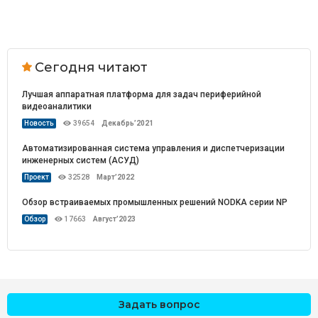
Сегодня читают
Лучшая аппаратная платформа для задач периферийной
видеоаналитики
Новость
39654
Декабрь’2021
Автоматизированная система управления и диспетчеризации
инженерных систем (АСУД)
Проект
32528
Март’2022
Обзор встраиваемых промышленных решений NODKA серии NP
Обзор
17663
Август’2023
Задать вопрос