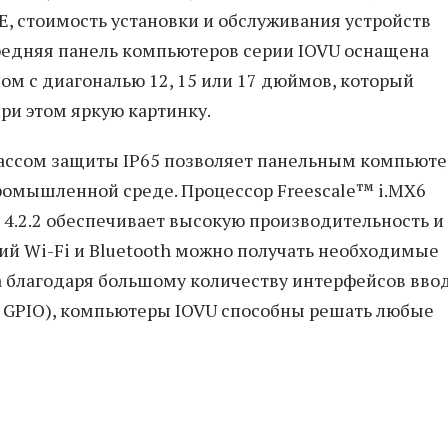
E, стоимость установки и обслуживания устройств
редняя панель компьютеров серии IOVU оснащена
 с диагональю 12, 15 или 17 дюймов, который
при этом яркую картинку.
лассом защиты IP65 позволяет панельным компьют
промышленной среде. Процессор Freescale™ i.MX6
 4.2.2 обеспечивает высокую производительность и
й Wi-Fi и Bluetooth можно получать необходимые
а благодаря большому количеству интерфейсов вво
ре GPIO), компьютеры IOVU способны решать любые