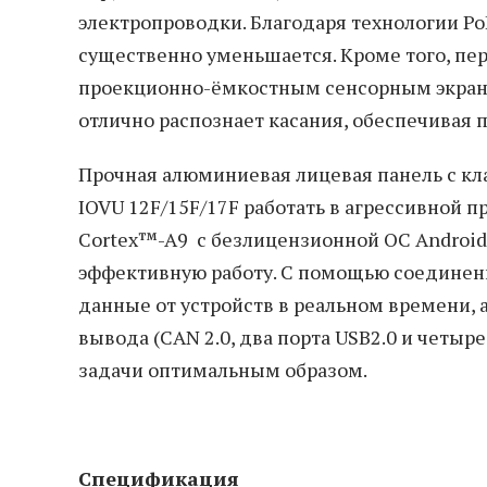
электропроводки. Благодаря технологии Po
существенно уменьшается. Кроме того, пе
проекционно-ёмкостным сенсорным экраном
отлично распознает касания, обеспечивая 
Прочная алюминиевая лицевая панель с к
IOVU 12F/15F/17F работать в агрессивной 
Cortex™-A9 с безлицензионной ОС Android
эффективную работу. С помощью соединени
данные от устройств в реальном времени, 
вывода (CAN 2.0, два порта USB2.0 и четы
задачи оптимальным образом.
Спецификация