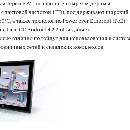
еры серии IOVU оснащены четырёхъядерным
 с тактовой частотой 1ГГц, поддерживают широкий
0°C, а также технологию Power over Ethernet (PoE).
а базе ОС Android 4.2.2 объединяет
рые отлично подойдут для использования в систе
озничных сетей и складских комплексов.