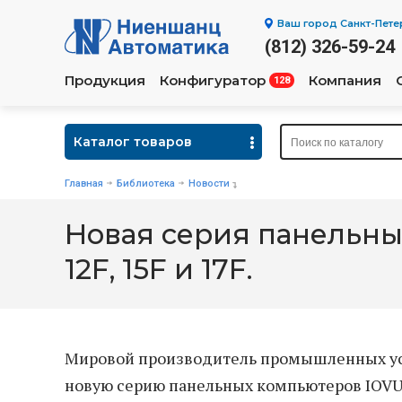
Ваш город
Санкт-Пете
(812) 326-59-24
Продукция
Конфигуратор
Компания
128
Каталог товаров
Главная
Библиотека
Новости
Новая серия панельных
12F, 15F и 17F.
Мировой производитель промышленных устро
новую серию панельных компьютеров IOVU с