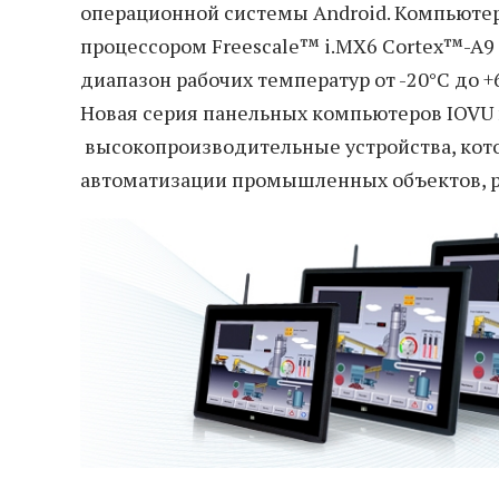
операционной системы Android. Компьют
процессором Freescale™ i.MX6 Cortex™-A9
диапазон рабочих температур от -20°C до +6
Новая серия панельных компьютеров IOVU н
высокопроизводительные устройства, кото
автоматизации промышленных объектов, р