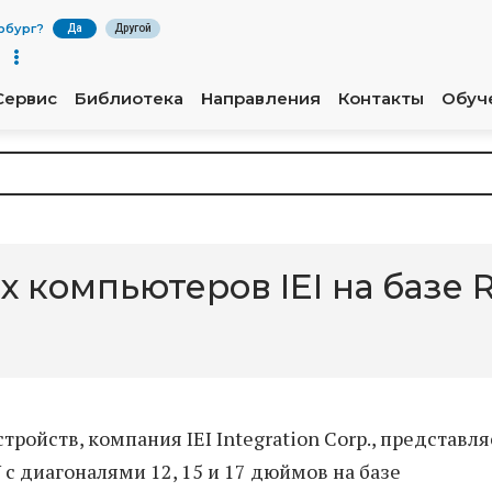
рбург
?
Да
Другой
Сервис
Библиотека
Направления
Контакты
Обуч
 компьютеров IEI на базе 
йств, компания IEI Integration Corp., представля
 диагоналями 12, 15 и 17 дюймов на базе