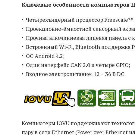
Ключевые особенности компьютеров IEI
Четырехъядерный процессор Freescale™ i
Проекционно-ёмкостной сенсорный экра
Прочная алюминиевая лицевая панель с к
Встроенный Wi-Fi, Bluetooth поддержка P
ОС Android 4.2;
Один интерфейс CAN 2.0 и четыре GPIO;
Входное электропитание: 12 ~ 36 В DC.
Компьютеры IOVU поддерживают технологи
пару в сети Ethernet (Power over Ethernet и