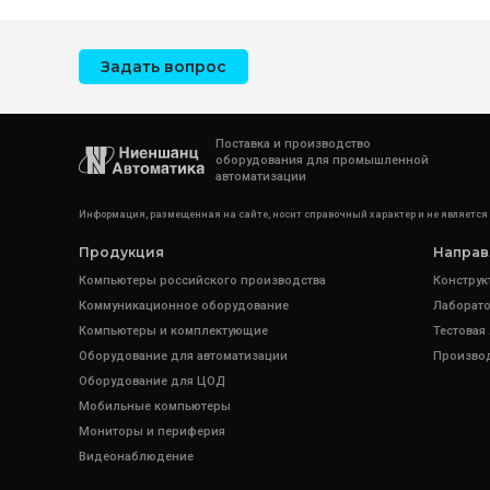
Задать вопрос
Поставка и производство
оборудования для промышленной
автоматизации
Информация, размещенная на сайте, носит справочный характер и не является
Продукция
Направ
Компьютеры российского производства
Конструк
Коммуникационное оборудование
Лаборато
Компьютеры и комплектующие
Тестовая
Оборудование для автоматизации
Произво
Оборудование для ЦОД
Мобильные компьютеры
Мониторы и периферия
Видеонаблюдение