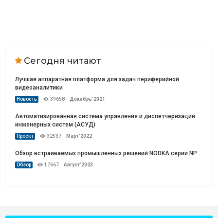
Сегодня читают
Лучшая аппаратная платформа для задач периферийной
видеоаналитики
Новость
39658
Декабрь’2021
Автоматизированная система управления и диспетчеризации
инженерных систем (АСУД)
Проект
32537
Март’2022
Обзор встраиваемых промышленных решений NODKA серии NP
Обзор
17667
Август’2023