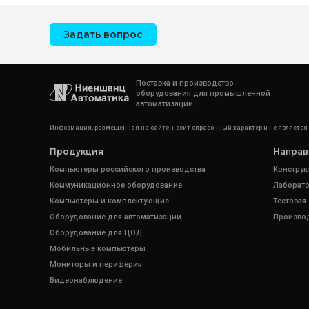
Задать вопрос
Поставка и производство
оборудования для промышленной
автоматизации
Информация, размещенная на сайте, носит справочный характер и не является
Продукция
Направ
Компьютеры российского производства
Конструк
Коммуникационное оборудование
Лаборато
Компьютеры и комплектующие
Тестовая
Оборудование для автоматизации
Произво
Оборудование для ЦОД
Мобильные компьютеры
Мониторы и периферия
Видеонаблюдение