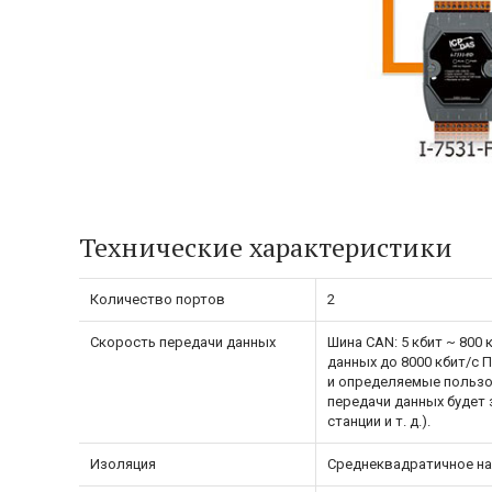
Технические характеристики
Количество портов
2
Скорость передачи данных
Шина CAN: 5 кбит ~ 800
данных до 8000 кбит/с
и определяемые пользо
передачи данных будет 
станции и т. д.).
Изоляция
Среднеквадратичное нап