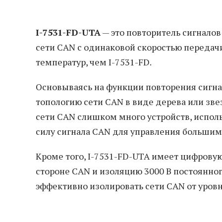
I-7531-FD-UTA
— это повторитель сигнало
сети CAN с одинаковой скоростью передач
температур, чем I-7531-FD.
Основываясь на функции повторения сигна
топологию сети CAN в виде дерева или звез
сети CAN слишком много устройств, испол
силу сигнала CAN для управления большим
Кроме того, I-7531-FD-UTA имеет цифрову
стороне CAN и изоляцию 3000 В постоянног
эффективно изолировать сети CAN от уровн