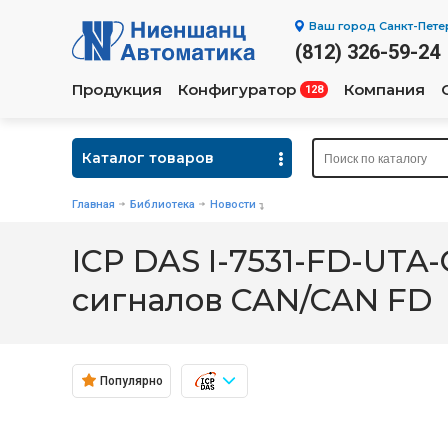
Ваш город
Санкт-Пете
(812) 326-59-24
Продукция
Конфигуратор
Компания
128
Каталог товаров
Главная
Библиотека
Новости
ICP DAS I-7531-FD-UT
сигналов CAN/CAN FD
Популярно