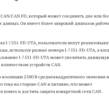
в CAN/CAN FD, который может соединять две или бо
и данных. Он имеет более широкий диапазон рабоч
ла I-7531-FD-UTA, пользователи могут реализовыва
ды, используя разные номера I-7531-FD-UTA, а когд
ьзование I-7531-FD-UTA может увеличить движущу
 количеством устройств CAN.
ю изоляцию 2500 В среднеквадратичного значения н
о тока на стороне CAN и питание, что может
я помех и достичь защита конкретной сети CAN.