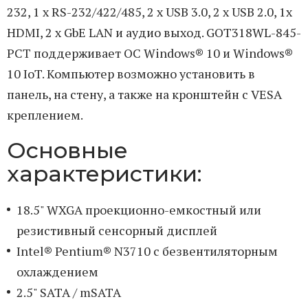
232, 1 x RS-232/422/485, 2 x USB 3.0, 2 x USB 2.0, 1x
HDMI, 2 x GbE LAN и аудио выход. GOT318WL-845-
PCT поддерживает ОС Windows® 10 и Windows®
10 IoT. Компьютер возможно установить в
панель, на стену, а также на кронштейн с VESA
креплением.
Основные
характеристики:
18.5" WXGA проекционно-емкостный или
резистивный сенсорный дисплей
Intel® Pentium® N3710 с безвентиляторным
охлаждением
2.5" SATA / mSATA