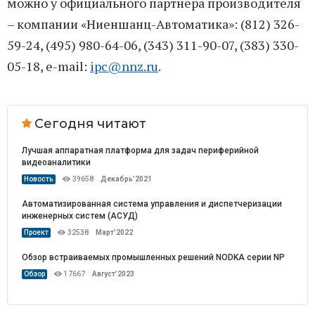
можно у официального партнера производителя
– компании «Ниеншанц-Автоматика»: (812) 326-
59-24, (495) 980-64-06, (343) 311-90-07, (383) 330-
05-18, e-mail:
ipc@nnz.ru
.
Сегодня читают
Лучшая аппаратная платформа для задач периферийной
видеоаналитики
Новость
39658
Декабрь’2021
Автоматизированная система управления и диспетчеризации
инженерных систем (АСУД)
Проект
32538
Март’2022
Обзор встраиваемых промышленных решений NODKA серии NP
Обзор
17667
Август’2023