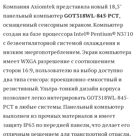
Компания Axiomtek представила новый 18,5"
панельный компьютер
GOT318WL-845-PCT
,
оснащенный сенсорным экраном. Компьютер
создан на базе процессора Intel® Pentium® N3710
с безвентиляторной системой охлаждения и
низким энергопотреблением. Экран компьютера
имеет WXGA разрешение с соотношением
сторон 16:9, пользователю на выбор доступно
два типа сенсора: проекционно-емкостный и
резистивный. Ультра-тонкий дизайн корпуса
позволяет легко интегрировать GOT318WL-845-
PCT в любые системы. Панельный компьютер
выполнен из прочных материалов и имеет
защиту IP65 по передней панели, что делает его
отличным решением для транспортной отрасли,