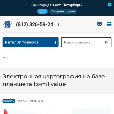
Ваш город
Санкт-Петербург
?
Да
Выбрать другой
(812) 326-59-24
Каталог товаров
Электронная картография на базе
планшета fz-m1 value
Новость
8772
Июль’2015