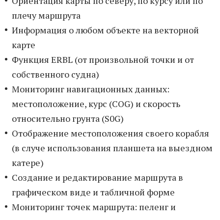
Ориентация карты по северу, по курсу или по
плечу маршрута
Информация о любом объекте на векторной
карте
Функция ERBL (от произвольной точки и от
собственного судна)
Мониторинг навигационных данных:
местоположение, курс (COG) и скорость
относительно грунта (S0G)
Отображение местоположения своего корабля
(в случе использования планшета на выездном
катере)
Создание и редактирование маршрута в
графическом виде и табличной форме
Мониторинг точек маршрута: пеленг и