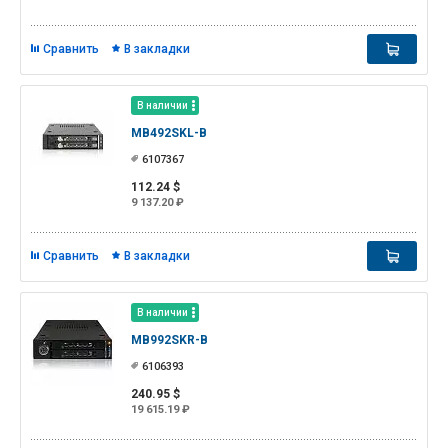
Сравнить
В закладки
В наличии
MB492SKL-B
6107367
112.24 $
9 137.20 ₽
Сравнить
В закладки
В наличии
MB992SKR-B
6106393
240.95 $
19 615.19 ₽