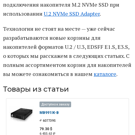
подключения накопителя M.2 NVMe SSD при
использовании
U.2 NVMe SSD Adapter
.
Технологии не стоят на месте — уже сейчас
разрабатываются новые корзины для
накопителей форматов U.2 / U.3, EDSFF E1.S, E3.S,
о которых мы расскажем в следующих статьях. С
полным ассортиментом корзин для накопителей
вы можете ознакомиться в нашем
каталоге
.
Товары из статьи
Доступно к заказу
MB991IK-B
6077395
79.30 $
6 455.63 ₽