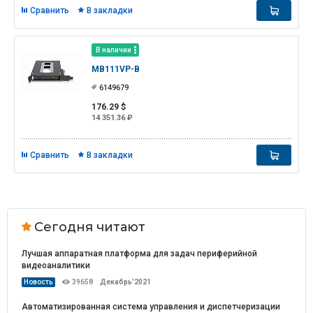
Сравнить
В закладки
В наличии
MB111VP-B
6149679
176.29 $
14 351.36 ₽
Сравнить
В закладки
Сегодня читают
Лучшая аппаратная платформа для задач периферийной
видеоаналитики
Новость
39658
Декабрь’2021
Автоматизированная система управления и диспетчеризации