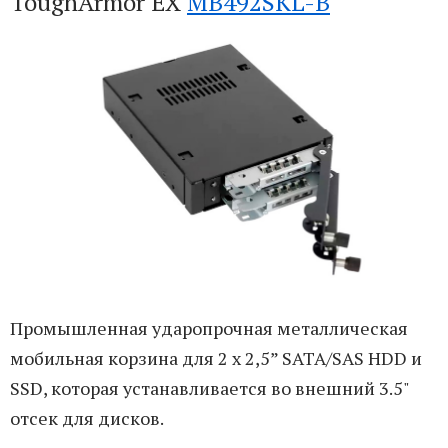
ToughArmor EX
MB492SKL-B
Промышленная ударопрочная металлическая
мобильная корзина для 2 x 2,5” SATA/SAS HDD и
SSD, которая устанавливается во внешний 3.5"
отсек для дисков.