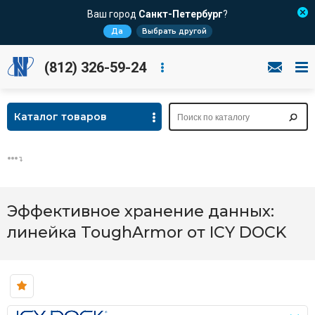
Ваш город
Санкт-Петербург
?
Да
Выбрать другой
(812) 326-59-24
Каталог товаров
Эффективное хранение данных:
линейка ToughArmor от ICY DOCK