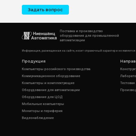
Задать вопрос
Поставка и производство
оборудования для промышленной
автоматизации
Информация, размещенная на сайте, носит справочный характер и не является
Продукция
Направ
Компьютеры российского производства
Конструк
Коммуникационное оборудование
Лаборато
Компьютеры и комплектующие
Тестовая
Оборудование для автоматизации
Произво
Оборудование для ЦОД
Мобильные компьютеры
Мониторы и периферия
Видеонаблюдение