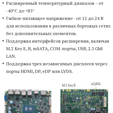
Расширенный температурный диапазон – от
-40°C до +85°
Гибкое питающее напряжение - от 12 до 24 В
для использования в различных бортовых сетях
без дополнительных элементов.
Поддержка интерфейсов расширения, включая
M.2 Key E, B, mSATA, COM-порты, USB, 2.5 GbE
LAN.
Поддержка трех независимых дисплеев через
порты HDMI, DP, eDP или LVDS.