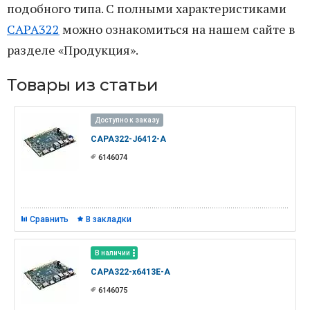
подобного типа. C полными характеристиками
CAPA322
можно ознакомиться на нашем сайте в
разделе «Продукция».
Товары из статьи
Доступно к заказу
CAPA322-J6412-A
6146074
Сравнить
В закладки
В наличии
CAPA322-x6413E-A
6146075