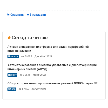
Сравнить
В закладки
Сегодня читают
Лучшая аппаратная платформа для задач периферийной
видеоаналитики
Новость
39658
Декабрь’2021
Автоматизированная система управления и диспетчеризации
инженерных систем (АСУД)
Проект
32538
Март’2022
Обзор встраиваемых промышленных решений NODKA серии NP
Обзор
17667
Август’2023