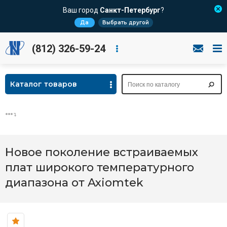
Ваш город
Санкт-Петербург
?
Да
Выбрать другой
(812) 326-59-24
Каталог товаров
Новое поколение встраиваемых
плат широкого температурного
диапазона от Axiomtek