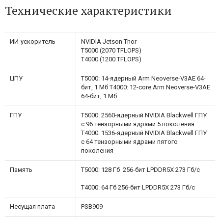
Технические характеристики
ИИ-ускоритель
NVIDIA Jetson Thor
T5000 (2070 TFLOPS)
T4000 (1200 TFLOPS)
ЦПУ
T5000: 14-ядерный Arm Neoverse-V3AE 64-
бит, 1 Мб T4000: 12-core Arm Neoverse-V3AE
64-бит, 1 Mб
ГПУ
T5000: 2560-ядерный NVIDIA Blackwell ГПУ
с 96 тензорными ядрами 5 поколения
T4000: 1536-ядерный NVIDIA Blackwell ГПУ
с 64 тензорными ядрами пятого
поколения
Память
T5000: 128 Гб 256-бит LPDDR5X 273 Гб/с
T4000: 64 Гб 256-бит LPDDR5X 273 Гб/с
Несущая плата
PSB909