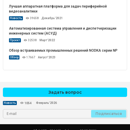
Лучшая аппаратная платформа для задач периферийной
видеоаналитики
Новость
39658
Декабрь’2021
Автоматизированная система управления и диспетчеризации
инженерных систем (АСУД)
Проект
32538
Март’2022
Обзор встраиваемых промышленных решений NODKA серии NP
Обзор
17667
Август’2023
Задать вопрос
Февраль’2026
Новость
1054
Подписаться