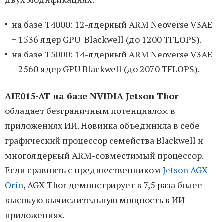
на базе T4000: 12-ядерный ARM Neoverse V3AE
+ 1536 ядер GPU Blackwell (до 1200 TFLOPS).
на базе T5000: 14-ядерный ARM Neoverse V3AE
+ 2560 ядер GPU Blackwell (до 2070 TFLOPS).
AIE015-AT на базе NVIDIA Jetson Thor
обладает безграничным потенциалом в
приложениях ИИ. Новинка объединила в себе
графический процессор семейства Blackwell и
многоядерный ARM-совместимый процессор.
Если сравнить с предшественником
Jetson AGX
Orin
, AGX Thor демонстрирует в 7,5 раза более
высокую вычислительную мощность в ИИ
приложениях.