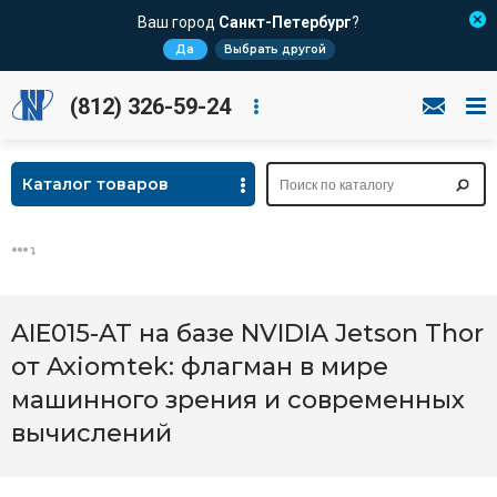
Ваш город
Санкт-Петербург
?
Да
Выбрать другой
(812) 326-59-24
Каталог товаров
AIE015-AT на базе NVIDIA Jetson Thor
от Axiomtek: флагман в мире
машинного зрения и современных
вычислений