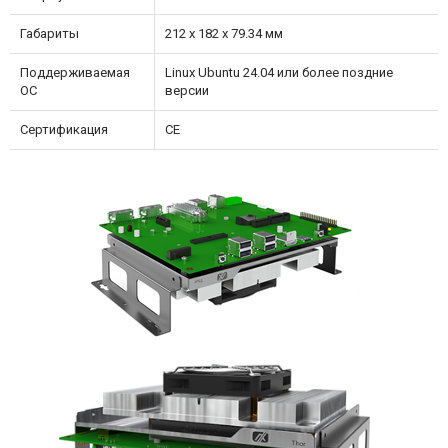
Габариты
212 x 182 x 79.34 мм
Поддерживаемая
Linux Ubuntu 24.04 или более поздние
ОС
версии
Сертификация
CE