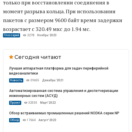
только при восстановлении соединения в
момент разрыва кольца. При использовании
пакетов с размером 9600 байт время задержки
возрастает с 320.49 мкс до 1.94 мс.
Глоссарий
2278
Ноябрь’2023
Сегодня читают
Лучшая аппаратная платформа для задач периферийной
видеоаналитики
Новость
39655
Декабрь’2021
Автоматизированная система управления и диспетчеризации
инженерных систем (АСУД)
Проект
32530
Март’2022
Обзор встраиваемых промышленных решений NODKA серии NP
Обзор
17664
Август’2023