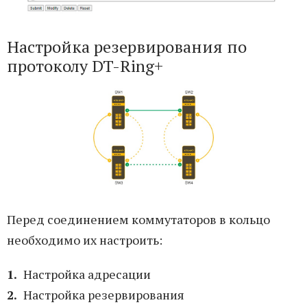
Настройка резервирования по
протоколу DT-Ring+
Перед соединением коммутаторов в кольцо
необходимо их настроить:
Настройка адресации
Настройка резервирования