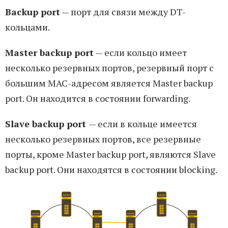
Backup port
— порт для связи между DT-
кольцами.
Master backup port
— если кольцо имеет
несколько резервных портов, резервный порт с
большим MAC-адресом является Master backup
port. Он находится в состоянии forwarding.
Slave backup port
— если в кольце имеется
несколько резервных портов, все резервные
порты, кроме Master backup port, являются Slave
backup port. Они находятся в состоянии blocking.