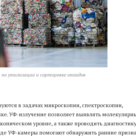
а по утилизации и сортировке отходов
уются в задачах микроскопии, спектроскопии,
ке. УФ-излучение позволяет выявлять молекулярн
скопическом уровне, а также проводить диагностик
 где УФ-камеры помогают обнаружить ранние призн