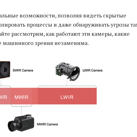
кальные возможности, позволяя видеть скрытые
олировать процессы и даже обнаруживать угрозы та
йте рассмотрим, как работают эти камеры, какие
ре машинного зрения незаменима.