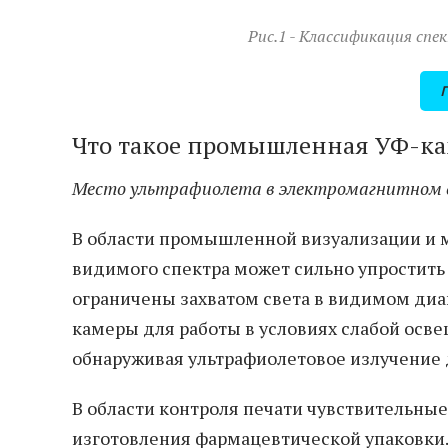
Рис.1 - Классификация спе
Что такое промышленная УФ-ка
Место ультрафиолета в электромагнитном 
В области промышленной визуализации и 
видимого спектра может сильно упростить
ограничены захватом света в видимом ди
камеры для работы в условиях слабой осв
обнаруживая ультрафиолетовое излучение 
В области контроля печати чувствительн
изготовления фармацевтической упаковки.