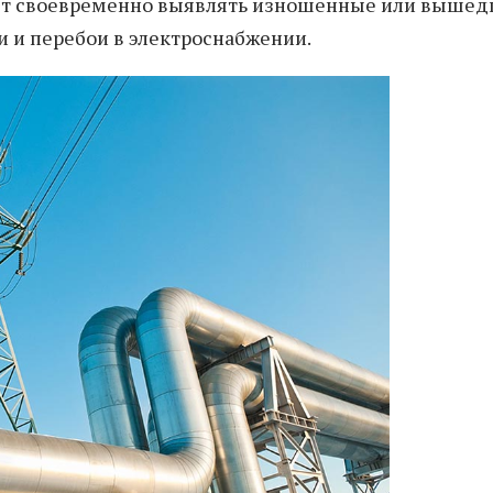
ляет своевременно выявлять изношенные или выше
и и перебои в электроснабжении.