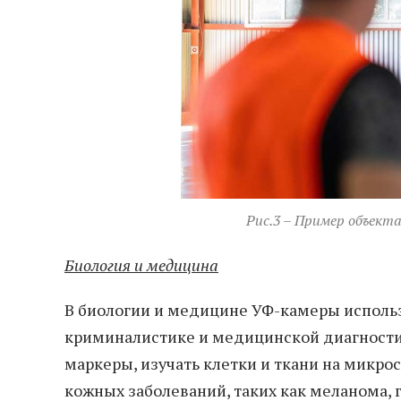
Рис.3 – Пример объект
Биология и медицина
В биологии и медицине УФ-камеры использ
криминалистике и медицинской диагности
маркеры, изучать клетки и ткани на микро
кожных заболеваний, таких как меланома,