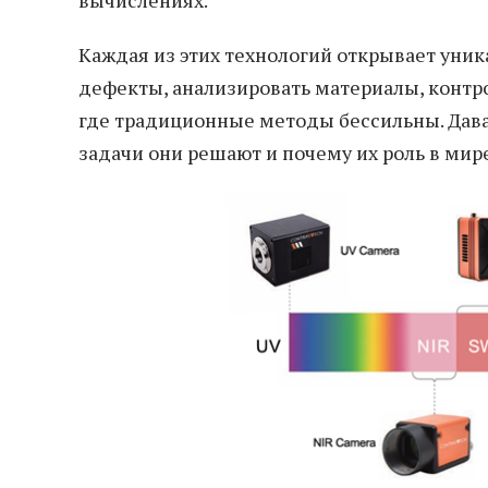
Каждая из этих технологий открывает уни
дефекты, анализировать материалы, контр
где традиционные методы бессильны. Дава
задачи они решают и почему их роль в ми