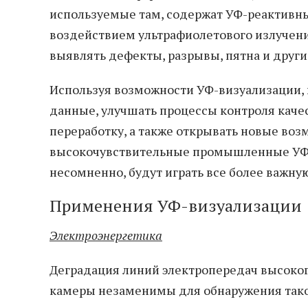
используемые там, содержат УФ-реактивн
воздействием ультрафиолетового излучени
выявлять дефекты, разрывы, пятна и други
Используя возможности УФ-визуализации, 
данные, улучшать процессы контроля каче
переработку, а также открывать новые воз
высокочувствительные промышленные УФ-к
несомненно, будут играть все более важну
Применения УФ-визуализации
Электроэнергетика
Деградация линий электропередач высоког
камеры незаменимы для обнаружения таког