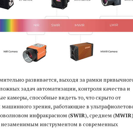
ительно развивается, выходя за рамки привычног
ложных задач автоматизации, контроля качества и
е камеры, способные видеть то, что скрыто от
ы машинного зрения, работающие в ультрафиолетов
тковолновом инфракрасном (
SWIR
), среднем (
MWIR
ли незаменимым инструментом в современных