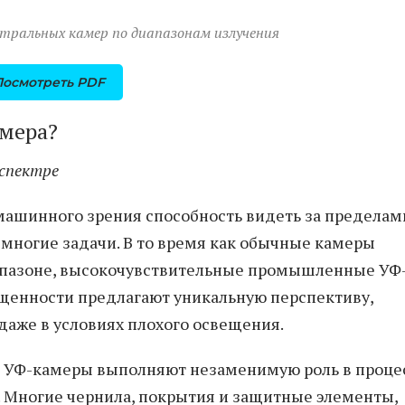
ктральных камер по диапазонам излучения
Посмотреть PDF
мера?
спектре
машинного зрения способность видеть за пределам
 многие задачи. В то время как обычные камеры
апазоне, высокочувствительные промышленные УФ
ещенности предлагают уникальную перспективу,
даже в условиях плохого освещения.
ые УФ-камеры выполняют незаменимую роль в проце
 Многие чернила, покрытия и защитные элементы,