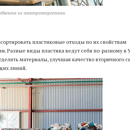
 объекта из электроэнергетики
сортировать пластиковые отходы по их свойствам
и. Разные виды пластика ведут себя по-разному в 
тделять материалы, улучшая качество вторичного с
щих линий.