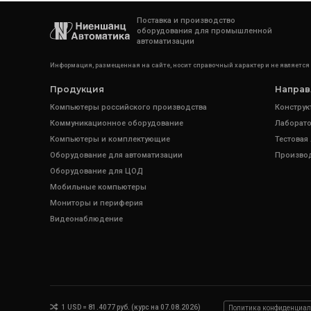
Поставка и производство
оборудования для промышленной
автоматизации
Информация, размещенная на сайте, носит справочный характер и не является
Продукция
Направ
Компьютеры российского производства
Конструк
Коммуникационное оборудование
Лаборато
Компьютеры и комплектующие
Тестовая
Оборудование для автоматизации
Произво
Оборудование для ЦОД
Мобильные компьютеры
Мониторы и периферия
Видеонаблюдение
1 USD = 81.4077 руб. (курс на 07.08.2026)
Политика конфиденциал