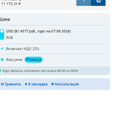
11 173.21 ₽
Цена
USD (81.4077 руб., курс на 07.08.2026)
RUB
Включает НДС 22%
Вид цены
Розница
Курс валюты обновлен сегодня в 00:00 по МСК
Сравнить
В закладки
Консультация