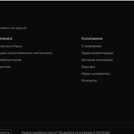
 публичной офертой.
ления
Компания
торское бюро
О компании
рия искусственного интеллекта
Наши компетенции
 лаборатория
История компании
дители
Карьера
Наши документы
Контакты
ьности
Нашли ошибку в тексте? Выделите ее и нажмите Ctrl+Enter