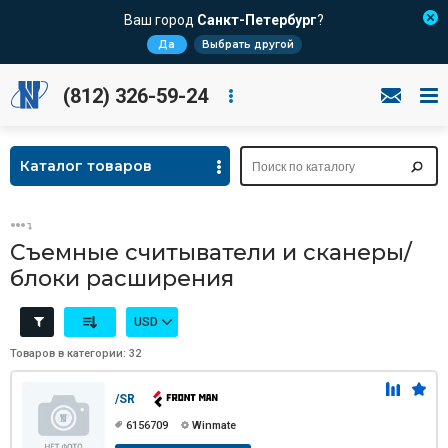
Ваш город
Санкт-Петербург
?
Да
Выбрать другой
(812) 326-59-24
Каталог товаров
Съемные считыватели и сканеры/
блоки расширения
USD
Товаров в категории: 32
/SR
6156709
Winmate