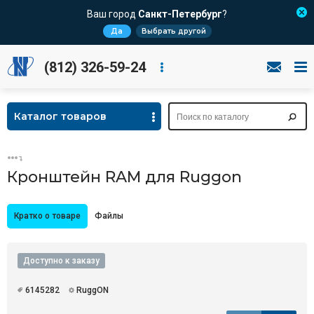
Ваш город
Санкт-Петербург
?
Да
Выбрать другой
(812) 326-59-24
Каталог товаров
Кронштейн RAM для Ruggon
Кратко о товаре
Файлы
Доступно к заказу
6145282
RuggON