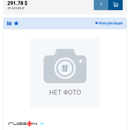
291.78 $
23 613.55 ₽
Консультация